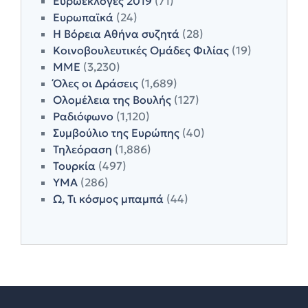
Ευρωεκλογές 2019
(71)
Ευρωπαϊκά
(24)
Η Βόρεια Αθήνα συζητά
(28)
Κοινοβουλευτικές Ομάδες Φιλίας
(19)
ΜΜΕ
(3,230)
Όλες οι Δράσεις
(1,689)
Ολομέλεια της Βουλής
(127)
Ραδιόφωνο
(1,120)
Συμβούλιο της Ευρώπης
(40)
Τηλεόραση
(1,886)
Τουρκία
(497)
ΥΜΑ
(286)
Ω, Τι κόσμος μπαμπά
(44)