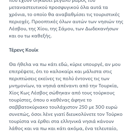
μεταναστευτικού προσφυγικού όλα αυτά τα
χρόνια, το οποίο θα αναβαθμίσει τις τουριστικές
περιοχές. Προοπτικές όλων αυτών των νησιών της
Λέσβου, της Χίου, της Σάμου, των Δωδεκανήσων
και ου τω καθεξής.
Τέρενς Κουίκ
Θα ήθελα να πω κάτι εδώ, κύριε υπουργέ, αν μου
επιτρέψετε, ότι το καλοκαίρι και μάλιστα στις
περιπτώσεις εκείνες τις πολύ έντονες τις των
μνημονίων, τα νησιά απέναντι από την Τουρκία,
Χίος Κως Λέσβος σώθηκαν από τους τούρκους
τουρίστες, όπου ο καθένας άφηνε το
σαββατοκύριακο τουλάχιστον 250 με 300 ευρώ
συνεπώς, όσοι λένε γιατί διευκολύνετε τον Τούρκο
τουρίστα να έρθει στα ελληνικά νησιά κάνουν
λάθος και να πω και κάτι ακόμα, ένα τελευταίο,