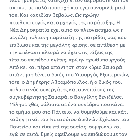
ακούμε με πολύ προσοχή και εγώ συνομιλώ μαζί
του. Και κατ ιδίαν βεβαίως. Ως πρώην
πρωθυπουργός και αρχηγός της παράταξης. Η
Νέα Δημοκρατία έχει αυτό το πλεονέκτημα ως η
μεγάλη πολιτική παράταξη της πατρίδας μας που
επιβίωσε και της μεγάλης κρίσης, σε αντίθεση με
την απέναντι πλευρά να έχει στις τάξεις της
τέτοιου επιπέδου ηγέτες, πρώην πρωθυπουργούς.
Από κει και πέρα απάντηση στον κύριο Σαμαρά,
απάντηση δίνει ο δικός του Υπουργός Εξωτερικών,
τότε, ο Δημήτρης Αβραμόπουλος, ή ο δικός του,
πολύ στενός συνεργάτης και συνεταίρος της
συγκυβέρνησης Σαμαρά, ο Βαγγέλης Βενιζέλος.
Μίλησε χθες μάλιστα σε ένα συνέδριο που κάνει
το τμήμα μου στο Πάντειο, να θυμηθούμε και κάτι
καθηγητικά, του Ινστιτούτου Διεθνών Σχέσεων του
Παντείου και είπε επί της ουσίας, συμφωνώ και
εγώ σε αυτό. Εμείς οφείλουμε να επιδιώκουμε τον