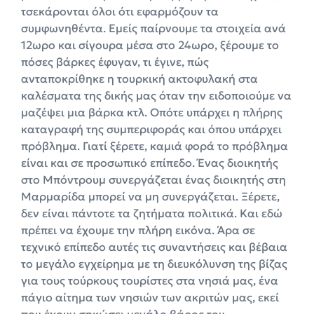
τσεκάρονται όλοι ότι εφαρμόζουν τα
συμφωνηθέντα. Εμείς παίρνουμε τα στοιχεία ανά
12ωρο και σίγουρα μέσα στο 24ωρο, ξέρουμε το
πόσες βάρκες έφυγαν, τι έγινε, πώς
ανταποκρίθηκε η τουρκική ακτοφυλακή στα
καλέσματα της δικής μας όταν την ειδοποιούμε να
μαζέψει μια βάρκα κτλ. Οπότε υπάρχει η πλήρης
καταγραφή της συμπεριφοράς και όπου υπάρχει
πρόβλημα. Γιατί ξέρετε, καμιά φορά το πρόβλημα
είναι και σε προσωπικό επίπεδο. Ένας διοικητής
στο Μπόντρουμ συνεργάζεται ένας διοικητής στη
Μαρμαρίδα μπορεί να μη συνεργάζεται. Ξέρετε,
δεν είναι πάντοτε τα ζητήματα πολιτικά. Και εδώ
πρέπει να έχουμε την πλήρη εικόνα. Άρα σε
τεχνικό επίπεδο αυτές τις συναντήσεις και βέβαια
το μεγάλο εγχείρημα με τη διευκόλυνση της βίζας
για τους τούρκους τουρίστες στα νησιά μας, ένα
πάγιο αίτημα των νησιών των ακριτών μας, εκεί
που έχουν σηκώσει μεγάλο βάρος του