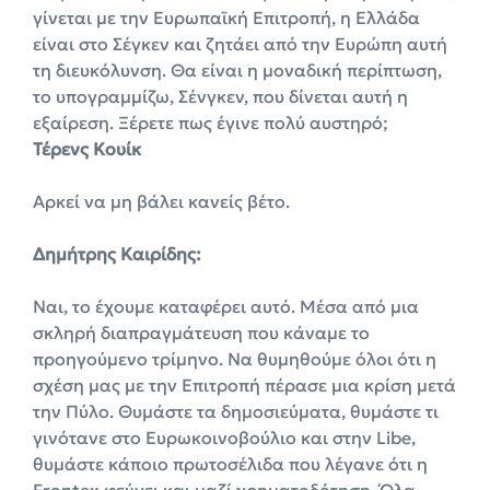
γίνεται με την Ευρωπαϊκή Επιτροπή, η Ελλάδα
είναι στο Σέγκεν και ζητάει από την Ευρώπη αυτή
τη διευκόλυνση. Θα είναι η μοναδική περίπτωση,
το υπογραμμίζω, Σένγκεν, που δίνεται αυτή η
εξαίρεση. Ξέρετε πως έγινε πολύ αυστηρό;
Τέρενς Κουίκ
Αρκεί να μη βάλει κανείς βέτο.
Δημήτρης Καιρίδης:
Ναι, το έχουμε καταφέρει αυτό. Μέσα από μια
σκληρή διαπραγμάτευση που κάναμε το
προηγούμενο τρίμηνο. Να θυμηθούμε όλοι ότι η
σχέση μας με την Επιτροπή πέρασε μια κρίση μετά
την Πύλο. Θυμάστε τα δημοσιεύματα, θυμάστε τι
γινότανε στο Ευρωκοινοβούλιο και στην Libe,
θυμάστε κάποιο πρωτοσέλιδα που λέγανε ότι η
Frontex φεύγει και μαζί χρηματοδότηση. Όλα