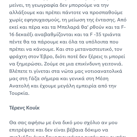
μείνει, τη γεωγραφία δεν μπορούμε να την
αλλάξουμε και πρέπει πάντοτε να προσπαθούμε
χωρίς εφησυχασμούς, τη μείωση της έντασης. Από
εκεί και πέρα και τα Μπελαρά θα’ ρθούν και τα F-
16 δεκαέξι αναβαθμίζονται και τα F -35 τριάντα
πέντε θα τα πάρουμε και όλα τα υπόλοιπα που
πρέπει να κάνουμε. Kαι στο μεταναστευτικό, τον
φράχτη στον Έβρο, διότι ποτέ δεν ξέρεις τι μπορεί
να ξημερώσει. Ζούμε σε μια επικίνδυνη γειτονιά.
Βλέπετε τι γίνεται στα νώτα μας νοτιοανατολικά
μας στη Γάζα σήμερα και γενικά στη Μέση
Ανατολή και έχουμε μεγάλη εμπειρία από την
Τουρκία.
Τέρενς Κουίκ
Θα σας αφήσω με ένα δικό μου σχόλιο αν μου
επιτρέψετε και δεν είναι βέβαια δόκιμο να
σχολιάζει ένας δημοσιογράφος αυτόν που ρωτάει,