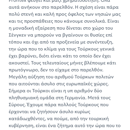
αυτά ανήκουν στο παρελθόν. Η σχέση είναι πάρα
πολύ στενή και καλή προς όφελος των νησιών μας
και τις προσπάθειες που κάνουμε συνολικά. Είναι
η μοναδική εξαίρεση που δίνεται στο χώρο του
Σένγκεν να μπορούν να βγαίνουν οι θυσίες επί
τόπου και όχι από τα προξενεία με συνέντευξη,
την ώρα που το κλίμα για τους Τούρκους γενικά
έχει βαρύνει, διότι είναι κάτι το οποίο δεν έχει
ακουστεί. Τους τελευταίους μήνες βλέπουμε κάτι
πρωτόγνωρο, δεν το είχαμε στο παρελθόν.
Μεγάλη αύξηση του αριθμού Τούρκων πολιτών
που αιτούνται άσυλο στις ευρωπαϊκές χώρες.
Σήμερα οι Τούρκοι είναι η υπ αριθμόν δύο
πληθυσμιακή ομάδα στη Γερμανία. Μετά τους
Σύρους. Έχουμε πάρα πολλούς Τούρκους που
έρχονται να ζητήσουν άσυλο κυρίως
κατάδιωχθέντες, να πούμε, από την τουρκική
κυβέρνηση, είναι ένα ζήτημα αυτό την ώρα που το