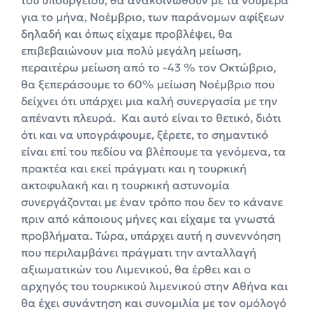
για το μήνα, Νοέμβριο, των παράνομων αφίξεων
δηλαδή και όπως είχαμε προβλέψει, θα
επιβεβαιώνουν μια πολύ μεγάλη μείωση,
περαιτέρω μείωση από το -43 % τον Οκτώβριο,
θα ξεπεράσουμε το 60% μείωση Νοέμβριο που
δείχνει ότι υπάρχει μια καλή συνεργασία με την
απέναντι πλευρά. Και αυτό είναι το θετικό, διότι
ότι και να υπογράφουμε, ξέρετε, το σημαντικό
είναι επί του πεδίου να βλέπουμε τα γενόμενα, τα
πρακτέα και εκεί πράγματι και η τουρκική
ακτοφυλακή και η τουρκική αστυνομία
συνεργάζονται με έναν τρόπο που δεν το κάνανε
πριν από κάποιους μήνες και είχαμε τα γνωστά
προβλήματα. Τώρα, υπάρχει αυτή η συνεννόηση
που περιλαμβάνει πράγματι την ανταλλαγή
αξιωματικών του Λιμενικού, θα έρθει και ο
αρχηγός του τουρκικού λιμενικού στην Αθήνα και
θα έχει συνάντηση και συνομιλία με τον ομόλογό