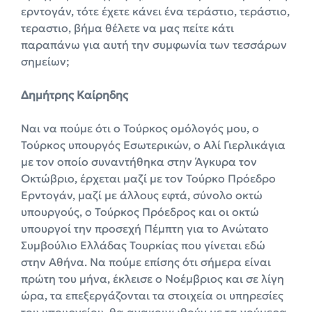
ερντογάν, τότε έχετε κάνει ένα τεράστιο, τεράστιο,
τεραστιο, βήμα θέλετε να μας πείτε κάτι
παραπάνω για αυτή την συμφωνία των τεσσάρων
σημείων;
Δημήτρης Καίρηδης
Ναι να πούμε ότι ο Τούρκος ομόλογός μου, ο
Τούρκος υπουργός Εσωτερικών, ο Αλί Γιερλικάγια
με τον οποίο συναντήθηκα στην Άγκυρα τον
Οκτώβριο, έρχεται μαζί με τον Τούρκο Πρόεδρο
Ερντογάν, μαζί με άλλους εφτά, σύνολο οκτώ
υπουργούς, ο Τούρκος Πρόεδρος και οι οκτώ
υπουργοί την προσεχή Πέμπτη για το Ανώτατο
Συμβούλιο Ελλάδας Τουρκίας που γίνεται εδώ
στην Αθήνα. Να πούμε επίσης ότι σήμερα είναι
πρώτη του μήνα, έκλεισε ο Νοέμβριος και σε λίγη
ώρα, τα επεξεργάζονται τα στοιχεία οι υπηρεσίες
του υπουργείου, θα ανακοινωθούν µε τα νούμερα