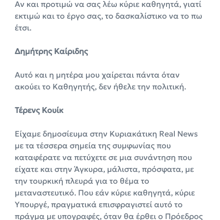
Αν και προτιμώ να σας λέω κύριε καθηγητά, γιατί
εκτιμώ και το έργο σας, το δασκαλίστικο να το πω
έτσι.
Δημήτρης Καίριδης
Αυτό και η μητέρα μου χαίρεται πάντα όταν
ακούει το Καθηγητής, δεν ήθελε την πολιτική.
Τέρενς Κουίκ
Είχαμε δημοσίευμα στην Κυριακάτικη Real News
με τα τέσσερα σημεία της συμφωνίας που
καταφέρατε να πετύχετε σε μια συνάντηση που
είχατε και στην Άγκυρα, μάλιστα, πρόσφατα, με
την τουρκική πλευρά για το θέμα το
μεταναστευτικό. Που εάν κύριε καθηγητά, κύριε
Υπουργέ, πραγματικά επισφραγιστεί αυτό το
πράγμα με υπογραφές, όταν θα έρθει ο Πρόεδρος