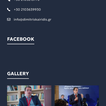
+30 2103639930
info@dimitriskairidis.gr
FACEBOOK
GALLERY