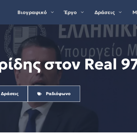
Βιογραφικό
Έργο
Δράσεις
Μ
ίδης στον Real 97
ι Δράσεις
Ραδιόφωνο