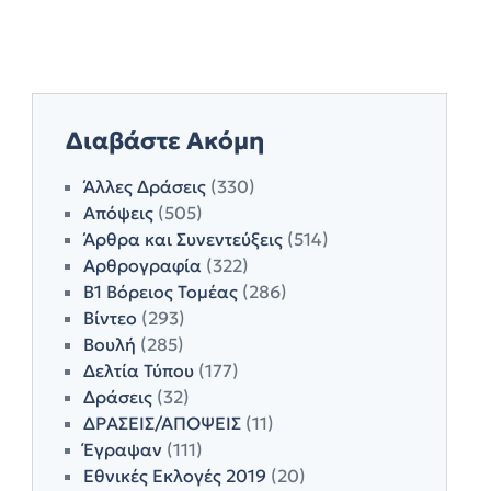
Διαβάστε Ακόμη
Άλλες Δράσεις
(330)
Απόψεις
(505)
Άρθρα και Συνεντεύξεις
(514)
Αρθρογραφία
(322)
Β1 Βόρειος Τομέας
(286)
Βίντεο
(293)
Βουλή
(285)
Δελτία Τύπου
(177)
Δράσεις
(32)
ΔΡΑΣΕΙΣ/ΑΠΟΨΕΙΣ
(11)
Έγραψαν
(111)
Εθνικές Εκλογές 2019
(20)