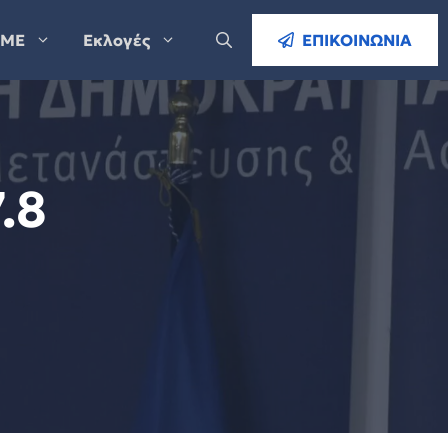
ΜΕ
Εκλογές
ΕΠΙΚΟΙΝΩΝΙΑ
.8