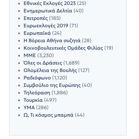
Εθνικές Εκλογές 2023
(25)
Ενημερωτικά Δελτία
(40)
Επιτροπές
(185)
Ευρωεκλογές 2019
(71)
Ευρωπαϊκά
(24)
Η Βόρεια Αθήνα συζητά
(28)
Κοινοβουλευτικές Ομάδες Φιλίας
(19)
ΜΜΕ
(3,230)
Όλες οι Δράσεις
(1,689)
Ολομέλεια της Βουλής
(127)
Ραδιόφωνο
(1,120)
Συμβούλιο της Ευρώπης
(40)
Τηλεόραση
(1,886)
Τουρκία
(497)
ΥΜΑ
(286)
Ω, Τι κόσμος μπαμπά
(44)