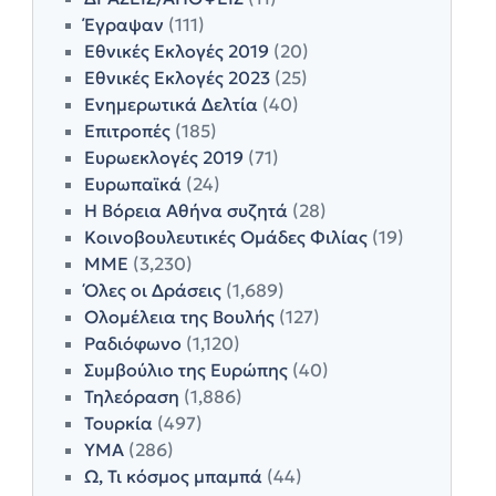
Έγραψαν
(111)
Εθνικές Εκλογές 2019
(20)
Εθνικές Εκλογές 2023
(25)
Ενημερωτικά Δελτία
(40)
Επιτροπές
(185)
Ευρωεκλογές 2019
(71)
Ευρωπαϊκά
(24)
Η Βόρεια Αθήνα συζητά
(28)
Κοινοβουλευτικές Ομάδες Φιλίας
(19)
ΜΜΕ
(3,230)
Όλες οι Δράσεις
(1,689)
Ολομέλεια της Βουλής
(127)
Ραδιόφωνο
(1,120)
Συμβούλιο της Ευρώπης
(40)
Τηλεόραση
(1,886)
Τουρκία
(497)
ΥΜΑ
(286)
Ω, Τι κόσμος μπαμπά
(44)