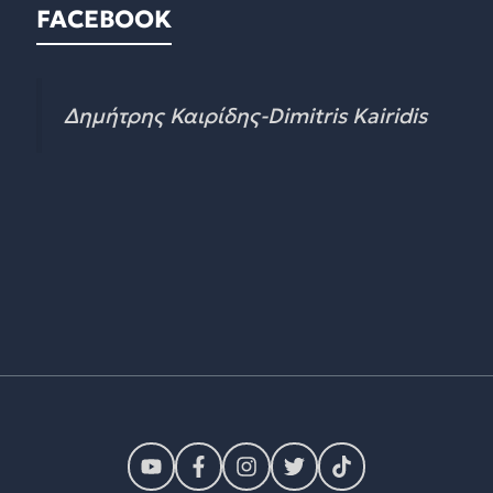
FACEBOOK
Δημήτρης Καιρίδης-Dimitris Kairidis