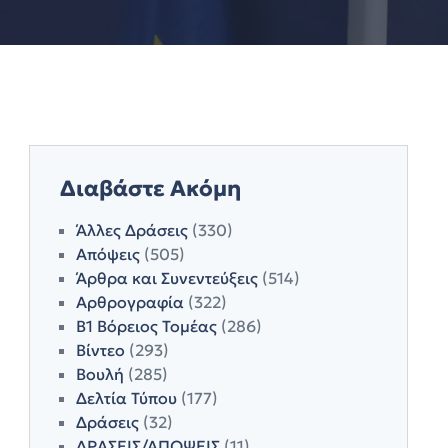
Διαβάστε Ακόμη
Άλλες Δράσεις
(330)
Απόψεις
(505)
Άρθρα και Συνεντεύξεις
(514)
Αρθρογραφία
(322)
Β1 Βόρειος Τομέας
(286)
Βίντεο
(293)
Βουλή
(285)
Δελτία Τύπου
(177)
Δράσεις
(32)
ΔΡΑΣΕΙΣ/ΑΠΟΨΕΙΣ
(11)