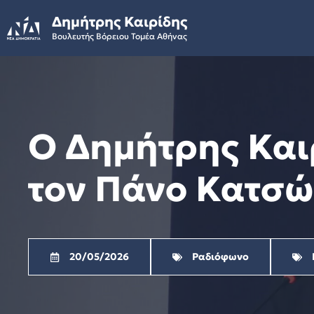
Skip
Δημήτρης Καιρίδης
to
Βουλευτής Βόρειου Τομέα Αθήνας
content
Ο Δημήτρης Καιρ
τον Πάνο Κατσώ
20/05/2026
Ραδιόφωνο