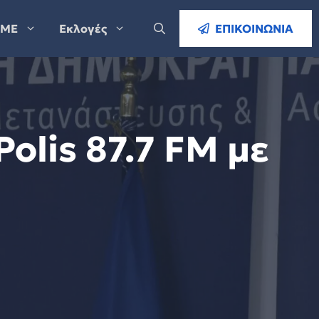
ΜΕ
Εκλογές
ΕΠΙΚΟΙΝΩΝΙΑ
olis 87.7 FM με