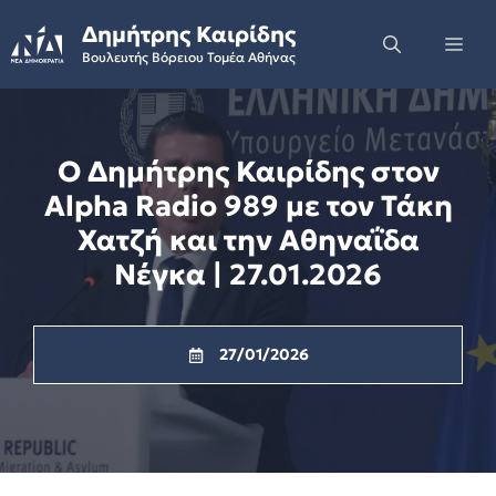
Skip
Δημήτρης Καιρίδης
to
Me
Βουλευτής Βόρειου Τομέα Αθήνας
content
Ο Δημήτρης Καιρίδης στον
Alpha Radio 989 με τον Τάκη
Χατζή και την Αθηναΐδα
Νέγκα | 27.01.2026
27/01/2026