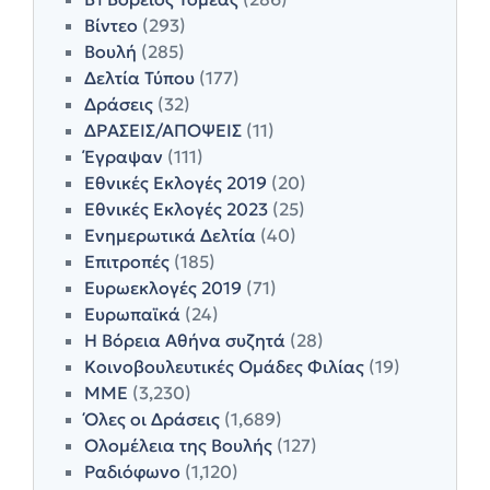
Βίντεο
(293)
Βουλή
(285)
Δελτία Τύπου
(177)
Δράσεις
(32)
ΔΡΑΣΕΙΣ/ΑΠΟΨΕΙΣ
(11)
Έγραψαν
(111)
Εθνικές Εκλογές 2019
(20)
Εθνικές Εκλογές 2023
(25)
Ενημερωτικά Δελτία
(40)
Επιτροπές
(185)
Ευρωεκλογές 2019
(71)
Ευρωπαϊκά
(24)
Η Βόρεια Αθήνα συζητά
(28)
Κοινοβουλευτικές Ομάδες Φιλίας
(19)
ΜΜΕ
(3,230)
Όλες οι Δράσεις
(1,689)
Ολομέλεια της Βουλής
(127)
Ραδιόφωνο
(1,120)