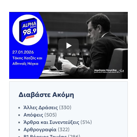
Διαβάστε Ακόμη
Άλλες Δράσεις
(330)
Απόψεις
(505)
Άρθρα και Συνεντεύξεις
(514)
Αρθρογραφία
(322)
Β1 Βόρειος Τομέας
(286)