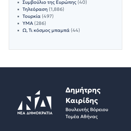
Συμβούλιο της Ευρώπης
(40)
Τηλεόραση
(1,886)
Τουρκία
(497)
ΥΜΑ
(286)
Ω, Τι κόσμος μπαμπά
(44)
Δημήτρης
Καιρίδης
Βουλευτής Βόρειου
Τομέα Αθήνας