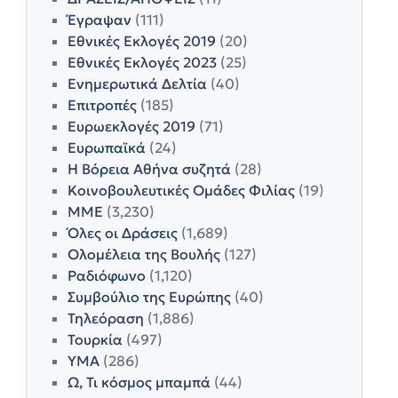
Έγραψαν
(111)
Εθνικές Εκλογές 2019
(20)
Εθνικές Εκλογές 2023
(25)
Ενημερωτικά Δελτία
(40)
Επιτροπές
(185)
Ευρωεκλογές 2019
(71)
Ευρωπαϊκά
(24)
Η Βόρεια Αθήνα συζητά
(28)
Κοινοβουλευτικές Ομάδες Φιλίας
(19)
ΜΜΕ
(3,230)
Όλες οι Δράσεις
(1,689)
Ολομέλεια της Βουλής
(127)
Ραδιόφωνο
(1,120)
Συμβούλιο της Ευρώπης
(40)
Τηλεόραση
(1,886)
Τουρκία
(497)
ΥΜΑ
(286)
Ω, Τι κόσμος μπαμπά
(44)