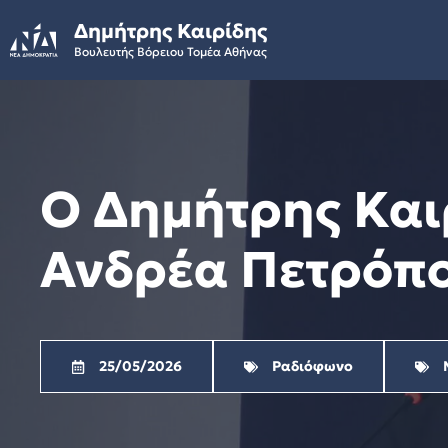
Skip
Δημήτρης Καιρίδης
to
Βουλευτής Βόρειου Τομέα Αθήνας
content
Ο Δημήτρης Καιρ
Ανδρέα Πετρόπο
25/05/2026
Ραδιόφωνο