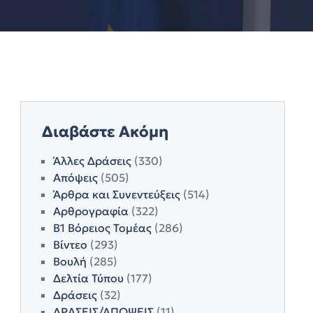
Διαβάστε Ακόμη
Άλλες Δράσεις
(330)
Απόψεις
(505)
Άρθρα και Συνεντεύξεις
(514)
Αρθρογραφία
(322)
Β1 Βόρειος Τομέας
(286)
Βίντεο
(293)
Βουλή
(285)
Δελτία Τύπου
(177)
Δράσεις
(32)
ΔΡΑΣΕΙΣ/ΑΠΟΨΕΙΣ
(11)