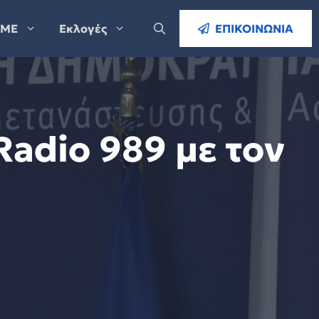
ΜΕ
Εκλογές
ΕΠΙΚΟΙΝΩΝΙΑ
adio 989 με τον