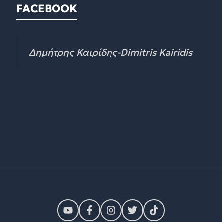
FACEBOOK
Δημήτρης Καιρίδης-Dimitris Kairidis