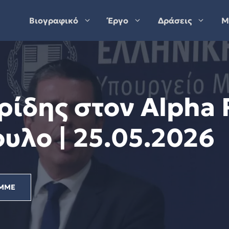
Βιογραφικό
Έργο
Δράσεις
Μ
ίδης στον Alpha R
υλο | 25.05.2026
ΜΜΕ