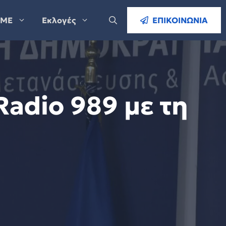
ΜΕ
Εκλογές
ΕΠΙΚΟΙΝΩΝΙΑ
adio 989 με τη