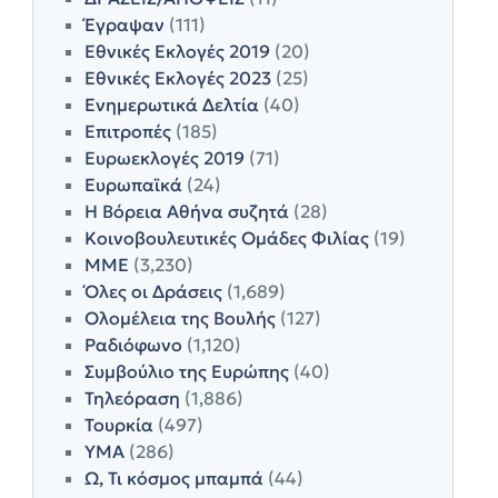
Έγραψαν
(111)
Εθνικές Εκλογές 2019
(20)
Εθνικές Εκλογές 2023
(25)
Ενημερωτικά Δελτία
(40)
Επιτροπές
(185)
Ευρωεκλογές 2019
(71)
Ευρωπαϊκά
(24)
Η Βόρεια Αθήνα συζητά
(28)
Κοινοβουλευτικές Ομάδες Φιλίας
(19)
ΜΜΕ
(3,230)
Όλες οι Δράσεις
(1,689)
Ολομέλεια της Βουλής
(127)
Ραδιόφωνο
(1,120)
Συμβούλιο της Ευρώπης
(40)
Τηλεόραση
(1,886)
Τουρκία
(497)
ΥΜΑ
(286)
Ω, Τι κόσμος μπαμπά
(44)