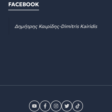
FACEBOOK
Δημήτρης Καιρίδης-Dimitris Kairidis