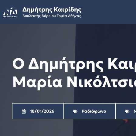
Skip
Δημήτρης Καιρίδης
to
Βουλευτής Βόρειου Τομέα Αθήνας
content
Ο Δημήτρης Καιρ
Μαρία Νικόλτσιο
18/01/2026
Ραδιόφωνο