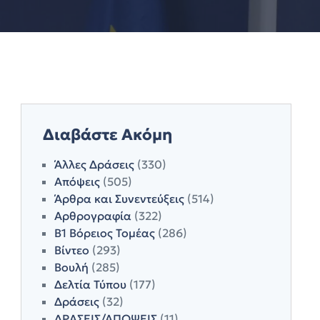
Διαβάστε Ακόμη
Άλλες Δράσεις
(330)
Απόψεις
(505)
Άρθρα και Συνεντεύξεις
(514)
Αρθρογραφία
(322)
Β1 Βόρειος Τομέας
(286)
Βίντεο
(293)
Βουλή
(285)
Δελτία Τύπου
(177)
Δράσεις
(32)
ΔΡΑΣΕΙΣ/ΑΠΟΨΕΙΣ
(11)