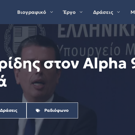
Βιογραφικό
Έργο
Δράσεις
Μ
ίδης στον Alpha 
ά
 Δράσεις
Ραδιόφωνο