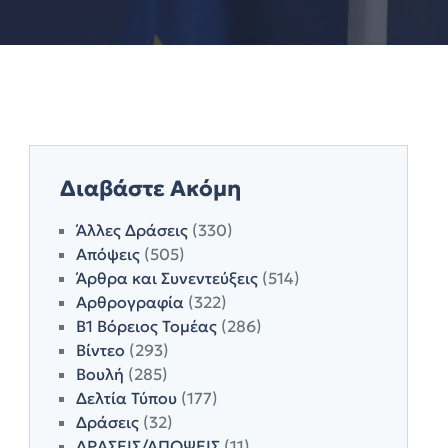
Διαβάστε Ακόμη
Άλλες Δράσεις
(330)
Απόψεις
(505)
Άρθρα και Συνεντεύξεις
(514)
Αρθρογραφία
(322)
Β1 Βόρειος Τομέας
(286)
Βίντεο
(293)
Βουλή
(285)
Δελτία Τύπου
(177)
Δράσεις
(32)
ΔΡΑΣΕΙΣ/ΑΠΟΨΕΙΣ
(11)