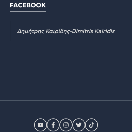
FACEBOOK
Δημήτρης Καιρίδης-Dimitris Kairidis