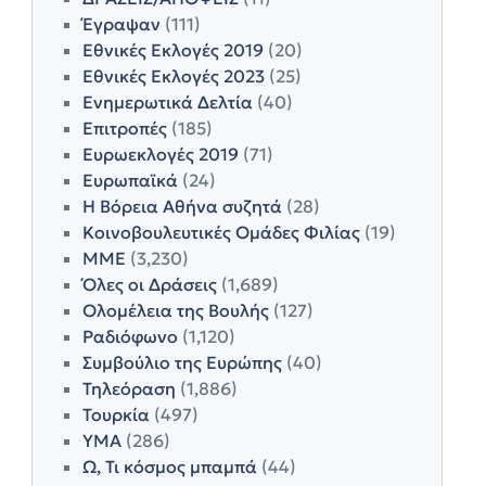
Έγραψαν
(111)
Εθνικές Εκλογές 2019
(20)
Εθνικές Εκλογές 2023
(25)
Ενημερωτικά Δελτία
(40)
Επιτροπές
(185)
Ευρωεκλογές 2019
(71)
Ευρωπαϊκά
(24)
Η Βόρεια Αθήνα συζητά
(28)
Κοινοβουλευτικές Ομάδες Φιλίας
(19)
ΜΜΕ
(3,230)
Όλες οι Δράσεις
(1,689)
Ολομέλεια της Βουλής
(127)
Ραδιόφωνο
(1,120)
Συμβούλιο της Ευρώπης
(40)
Τηλεόραση
(1,886)
Τουρκία
(497)
ΥΜΑ
(286)
Ω, Τι κόσμος μπαμπά
(44)