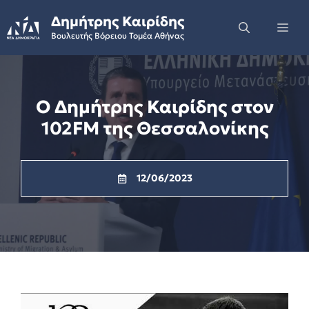
Skip
Δημήτρης Καιρίδης
to
Me
Βουλευτής Βόρειου Τομέα Αθήνας
content
Ο Δημήτρης Καιρίδης στον
102FM της Θεσσαλονίκης
12/06/2023