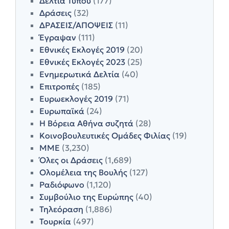
Δελτία Τύπου
(177)
Δράσεις
(32)
ΔΡΑΣΕΙΣ/ΑΠΟΨΕΙΣ
(11)
Έγραψαν
(111)
Εθνικές Εκλογές 2019
(20)
Εθνικές Εκλογές 2023
(25)
Ενημερωτικά Δελτία
(40)
Επιτροπές
(185)
Ευρωεκλογές 2019
(71)
Ευρωπαϊκά
(24)
Η Βόρεια Αθήνα συζητά
(28)
Κοινοβουλευτικές Ομάδες Φιλίας
(19)
ΜΜΕ
(3,230)
Όλες οι Δράσεις
(1,689)
Ολομέλεια της Βουλής
(127)
Ραδιόφωνο
(1,120)
Συμβούλιο της Ευρώπης
(40)
Τηλεόραση
(1,886)
Τουρκία
(497)