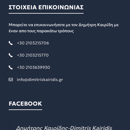
ΣΤΟΙΧΕΙΑ ΕΠΙΚΟΙΝΩΝΙΑΣ
Μπορείτε να επικοινωνήσετε με τον Δημήτρη Καιρίδη με
έναν απο τους παρακάτω τρόπους
+30 2103215706
+30 2103215770
+30 2103639930
info@dimitriskairidis.gr
FACEBOOK
Δημήτρης Καιρίδης-Dimitris Kairidis