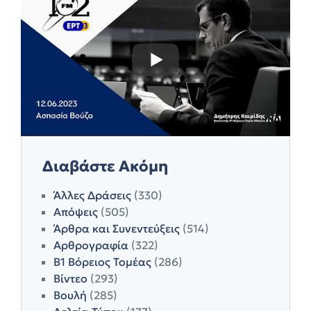
Διαβάστε Ακόμη
Άλλες Δράσεις
(330)
Απόψεις
(505)
Άρθρα και Συνεντεύξεις
(514)
Αρθρογραφία
(322)
Β1 Βόρειος Τομέας
(286)
Βίντεο
(293)
Βουλή
(285)