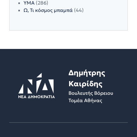
ΥΜΑ
(286)
Ω, Τι κόσμος μπαμπά
(44)
Δημήτρης
Καιρίδης
Βουλευτής Βόρειου
Τομέα Αθήνας