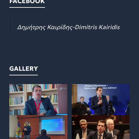
FACEBOOK
Δημήτρης Καιρίδης-Dimitris Kairidis
GALLERY