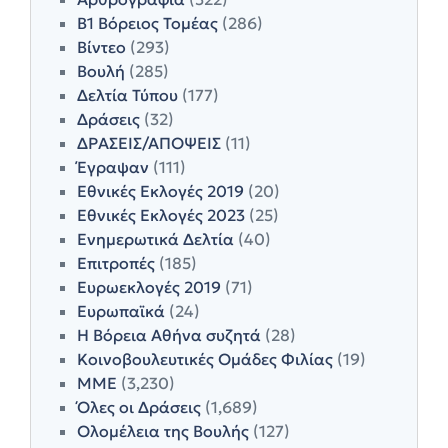
Β1 Βόρειος Τομέας
(286)
Βίντεο
(293)
Βουλή
(285)
Δελτία Τύπου
(177)
Δράσεις
(32)
ΔΡΑΣΕΙΣ/ΑΠΟΨΕΙΣ
(11)
Έγραψαν
(111)
Εθνικές Εκλογές 2019
(20)
Εθνικές Εκλογές 2023
(25)
Ενημερωτικά Δελτία
(40)
Επιτροπές
(185)
Ευρωεκλογές 2019
(71)
Ευρωπαϊκά
(24)
Η Βόρεια Αθήνα συζητά
(28)
Κοινοβουλευτικές Ομάδες Φιλίας
(19)
ΜΜΕ
(3,230)
Όλες οι Δράσεις
(1,689)
Ολομέλεια της Βουλής
(127)