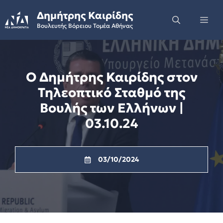
Skip
Δημήτρης Καιρίδης
to
Me
Βουλευτής Βόρειου Τομέα Αθήνας
content
Ο Δημήτρης Καιρίδης στον
Τηλεοπτικό Σταθμό της
Βουλής των Ελλήνων |
03.10.24
03/10/2024