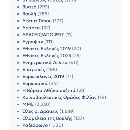
Βίντεο
(293)
Βουλή
(285)
Δελτία Τύπου
(177)
Δράσεις
(32)
ΔΡΑΣΕΙΣ/ΑΠΟΨΕΙΣ
(11)
Έγραψαν
(111)
Εθνικές Εκλογές 2019
(20)
Εθνικές Εκλογές 2023
(25)
Ενημερωτικά Δελτία
(40)
Επιτροπές
(185)
Ευρωεκλογές 2019
(71)
Ευρωπαϊκά
(24)
Η Βόρεια Αθήνα συζητά
(28)
Κοινοβουλευτικές Ομάδες Φιλίας
(19)
ΜΜΕ
(3,230)
Όλες οι Δράσεις
(1,689)
Ολομέλεια της Βουλής
(127)
Ραδιόφωνο
(1,120)