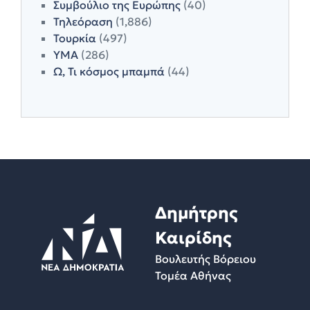
Συμβούλιο της Ευρώπης
(40)
Τηλεόραση
(1,886)
Τουρκία
(497)
ΥΜΑ
(286)
Ω, Τι κόσμος μπαμπά
(44)
Δημήτρης
Καιρίδης
Βουλευτής Βόρειου
Τομέα Αθήνας