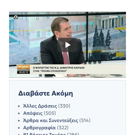
Διαβάστε Ακόμη
Άλλες Δράσεις
(330)
Απόψεις
(505)
Άρθρα και Συνεντεύξεις
(514)
Αρθρογραφία
(322)
Β1 Βόρειος Τομέας
(286)