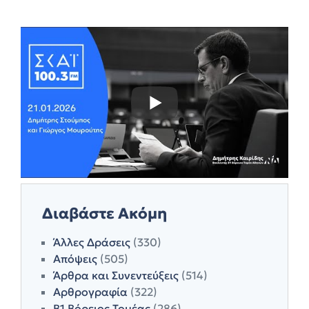
Διαβάστε Ακόμη
Άλλες Δράσεις
(330)
Απόψεις
(505)
Άρθρα και Συνεντεύξεις
(514)
Αρθρογραφία
(322)
Β1 Βόρειος Τομέας
(286)