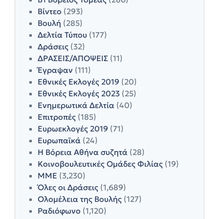
Βίντεο
(293)
Βουλή
(285)
Δελτία Τύπου
(177)
Δράσεις
(32)
ΔΡΑΣΕΙΣ/ΑΠΟΨΕΙΣ
(11)
Έγραψαν
(111)
Εθνικές Εκλογές 2019
(20)
Εθνικές Εκλογές 2023
(25)
Ενημερωτικά Δελτία
(40)
Επιτροπές
(185)
Ευρωεκλογές 2019
(71)
Ευρωπαϊκά
(24)
Η Βόρεια Αθήνα συζητά
(28)
Κοινοβουλευτικές Ομάδες Φιλίας
(19)
ΜΜΕ
(3,230)
Όλες οι Δράσεις
(1,689)
Ολομέλεια της Βουλής
(127)
Ραδιόφωνο
(1,120)