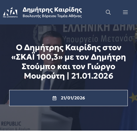
Skip
Δημήτρης Καιρίδης
to
Me
Βουλευτής Βόρειου Τομέα Αθήνας
content
Ο Δημήτρης Καιρίδης στον
«ΣΚΑΪ 100,3» με τον Δημήτρη
Στούμπο και τον Γιώργο
Μουρούτη | 21.01.2026
21/01/2026