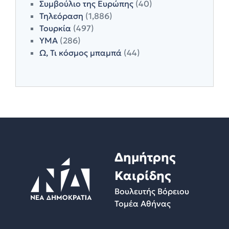
Συμβούλιο της Ευρώπης
(40)
Τηλεόραση
(1,886)
Τουρκία
(497)
ΥΜΑ
(286)
Ω, Τι κόσμος μπαμπά
(44)
Δημήτρης
Καιρίδης
Βουλευτής Βόρειου
Τομέα Αθήνας