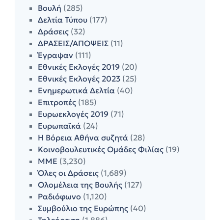
Βουλή
(285)
Δελτία Τύπου
(177)
Δράσεις
(32)
ΔΡΑΣΕΙΣ/ΑΠΟΨΕΙΣ
(11)
Έγραψαν
(111)
Εθνικές Εκλογές 2019
(20)
Εθνικές Εκλογές 2023
(25)
Ενημερωτικά Δελτία
(40)
Επιτροπές
(185)
Ευρωεκλογές 2019
(71)
Ευρωπαϊκά
(24)
Η Βόρεια Αθήνα συζητά
(28)
Κοινοβουλευτικές Ομάδες Φιλίας
(19)
ΜΜΕ
(3,230)
Όλες οι Δράσεις
(1,689)
Ολομέλεια της Βουλής
(127)
Ραδιόφωνο
(1,120)
Συμβούλιο της Ευρώπης
(40)
Τηλεόραση
(1,886)