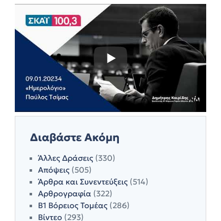
Διαβάστε Ακόμη
Άλλες Δράσεις
(330)
Απόψεις
(505)
Άρθρα και Συνεντεύξεις
(514)
Αρθρογραφία
(322)
Β1 Βόρειος Τομέας
(286)
Βίντεο
(293)