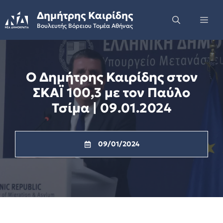
Skip
Δημήτρης Καιρίδης
to
Me
Βουλευτής Βόρειου Τομέα Αθήνας
content
Ο Δημήτρης Καιρίδης στον
ΣΚΑΪ 100,3 με τον Παύλο
Τσίμα | 09.01.2024
09/01/2024