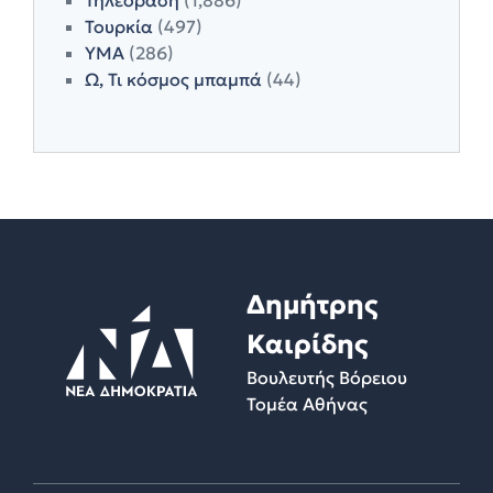
Τουρκία
(497)
ΥΜΑ
(286)
Ω, Τι κόσμος μπαμπά
(44)
Δημήτρης
Καιρίδης
Βουλευτής Βόρειου
Τομέα Αθήνας