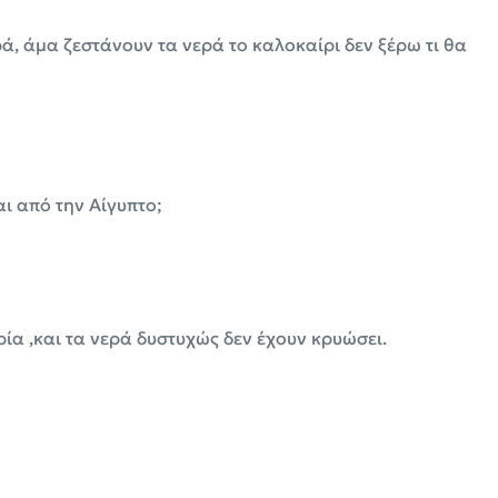
ά, άμα ζεστάνουν τα νερά το καλοκαίρι δεν ξέρω τι θα
αι από την Αίγυπτο;
ιρία ,και τα νερά δυστυχώς δεν έχουν κρυώσει.