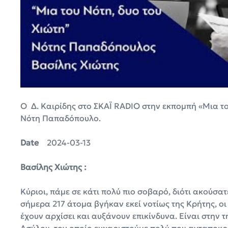
Ο Δ. Καιρίδης στο ΣΚΑΪ RADIO στην εκπομπή «Μια του
Νότη Παπαδόπουλο.
Date
2024-03-13
Βασίλης Χιώτης :
Κύριοι, πάμε σε κάτι πολύ πιο σοβαρό, διότι ακούσατε
σήμερα 217 άτομα βγήκαν εκεί νοτίως της Κρήτης, οι
έχουν αρχίσει και αυξάνουν επικίνδυνα. Είναι στη