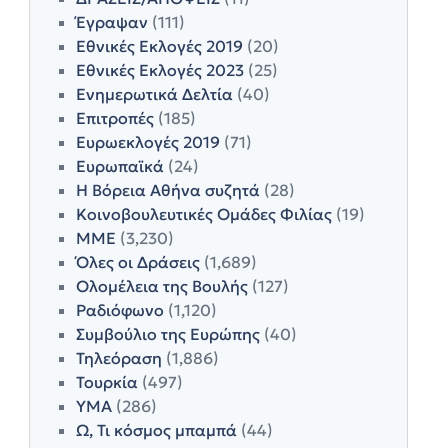
Έγραψαν
(111)
Εθνικές Εκλογές 2019
(20)
Εθνικές Εκλογές 2023
(25)
Ενημερωτικά Δελτία
(40)
Επιτροπές
(185)
Ευρωεκλογές 2019
(71)
Ευρωπαϊκά
(24)
Η Βόρεια Αθήνα συζητά
(28)
Κοινοβουλευτικές Ομάδες Φιλίας
(19)
ΜΜΕ
(3,230)
Όλες οι Δράσεις
(1,689)
Ολομέλεια της Βουλής
(127)
Ραδιόφωνο
(1,120)
Συμβούλιο της Ευρώπης
(40)
Τηλεόραση
(1,886)
Τουρκία
(497)
ΥΜΑ
(286)
Ω, Τι κόσμος μπαμπά
(44)