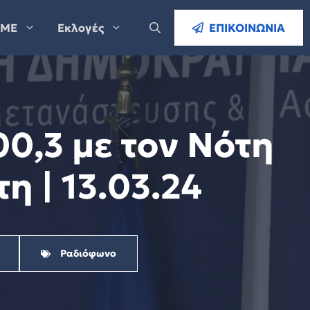
ΜΕ
Εκλογές
ΕΠΙΚΟΙΝΩΝΙΑ
0,3 με τον Νότη
 | 13.03.24
Ραδιόφωνο