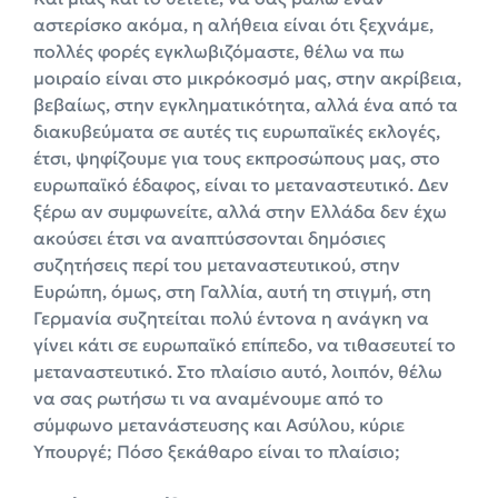
αστερίσκο ακόμα, η αλήθεια είναι ότι ξεχνάμε,
πολλές φορές εγκλωβιζόμαστε, θέλω να πω
μοιραίο είναι στο μικρόκοσμό μας, στην ακρίβεια,
βεβαίως, στην εγκληματικότητα, αλλά ένα από τα
διακυβεύματα σε αυτές τις ευρωπαϊκές εκλογές,
έτσι, ψηφίζουμε για τους εκπροσώπους μας, στο
ευρωπαϊκό έδαφος, είναι το μεταναστευτικό. Δεν
ξέρω αν συμφωνείτε, αλλά στην Ελλάδα δεν έχω
ακούσει έτσι να αναπτύσσονται δημόσιες
συζητήσεις περί του μεταναστευτικού, στην
Ευρώπη, όμως, στη Γαλλία, αυτή τη στιγμή, στη
Γερμανία συζητείται πολύ έντονα η ανάγκη να
γίνει κάτι σε ευρωπαϊκό επίπεδο, να τιθασευτεί το
μεταναστευτικό. Στο πλαίσιο αυτό, λοιπόν, θέλω
να σας ρωτήσω τι να αναμένουμε από το
σύμφωνο μετανάστευσης και Ασύλου, κύριε
Υπουργέ; Πόσο ξεκάθαρο είναι το πλαίσιο;