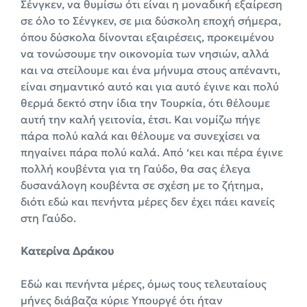
Σένγκεν, να θυμίσω ότι είναι η μοναδική εξαίρεση
σε όλο το Σένγκεν, σε μια δύσκολη εποχή σήμερα,
όπου δύσκολα δίνονται εξαιρέσεις, προκειμένου
να τονώσουμε την οικονομία των νησιών, αλλά
και να στείλουμε και ένα μήνυμα στους απέναντι,
είναι σημαντικό αυτό και για αυτό έγινε και πολύ
θερμά δεκτό στην ίδια την Τουρκία, ότι θέλουμε
αυτή την καλή γειτονία, έτσι. Και νομίζω πήγε
πάρα πολύ καλά και θέλουμε να συνεχίσει να
πηγαίνει πάρα πολύ καλά. Από ‘κει και πέρα έγινε
πολλή κουβέντα για τη Γαύδο, θα σας έλεγα
δυσανάλογη κουβέντα σε σχέση με το ζήτημα,
διότι εδώ και πενήντα μέρες δεν έχει πάει κανείς
στη Γαύδο.
Κατερίνα Δράκου
Εδώ και πενήντα μέρες, όμως τους τελευταίους
μήνες διάβαζα κύριε Υπουργέ ότι ήταν