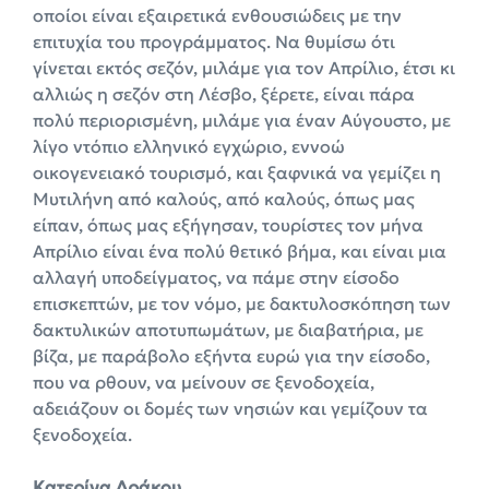
οποίοι είναι εξαιρετικά ενθουσιώδεις με την
επιτυχία του προγράμματος. Να θυμίσω ότι
γίνεται εκτός σεζόν, μιλάμε για τον Απρίλιο, έτσι κι
αλλιώς η σεζόν στη Λέσβο, ξέρετε, είναι πάρα
πολύ περιορισμένη, μιλάμε για έναν Αύγουστο, με
λίγο ντόπιο ελληνικό εγχώριο, εννοώ
οικογενειακό τουρισμό, και ξαφνικά να γεμίζει η
Μυτιλήνη από καλούς, από καλούς, όπως μας
είπαν, όπως μας εξήγησαν, τουρίστες τον μήνα
Απρίλιο είναι ένα πολύ θετικό βήμα, και είναι μια
αλλαγή υποδείγματος, να πάμε στην είσοδο
επισκεπτών, με τον νόμο, με δακτυλοσκόπηση των
δακτυλικών αποτυπωμάτων, με διαβατήρια, με
βίζα, με παράβολο εξήντα ευρώ για την είσοδο,
που να ρθουν, να μείνουν σε ξενοδοχεία,
αδειάζουν οι δομές των νησιών και γεμίζουν τα
ξενοδοχεία.
Κατερίνα Δράκου