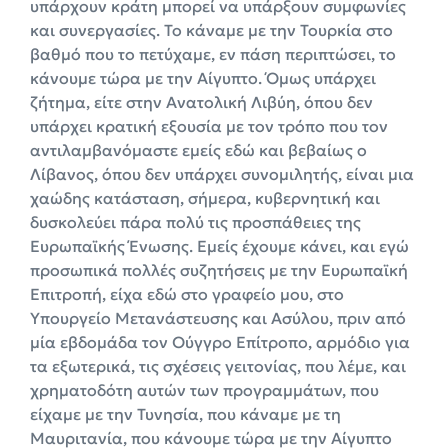
υπάρχουν κράτη μπορεί να υπάρξουν συμφωνίες
και συνεργασίες. Το κάναμε με την Τουρκία στο
βαθμό που το πετύχαμε, εν πάση περιπτώσει, το
κάνουμε τώρα με την Αίγυπτο. Όμως υπάρχει
ζήτημα, είτε στην Ανατολική Λιβύη, όπου δεν
υπάρχει κρατική εξουσία με τον τρόπο που τον
αντιλαμβανόμαστε εμείς εδώ και βεβαίως ο
Λίβανος, όπου δεν υπάρχει συνομιλητής, είναι μια
χαώδης κατάσταση, σήμερα, κυβερνητική και
δυσκολεύει πάρα πολύ τις προσπάθειες της
Ευρωπαϊκής Ένωσης. Εμείς έχουμε κάνει, και εγώ
προσωπικά πολλές συζητήσεις με την Ευρωπαϊκή
Επιτροπή, είχα εδώ στο γραφείο μου, στο
Υπουργείο Μετανάστευσης και Ασύλου, πριν από
μία εβδομάδα τον Ούγγρο Επίτροπο, αρμόδιο για
τα εξωτερικά, τις σχέσεις γειτονίας, που λέμε, και
χρηματοδότη αυτών των προγραμμάτων, που
είχαμε με την Τυνησία, που κάναμε με τη
Μαυριτανία, που κάνουμε τώρα με την Αίγυπτο