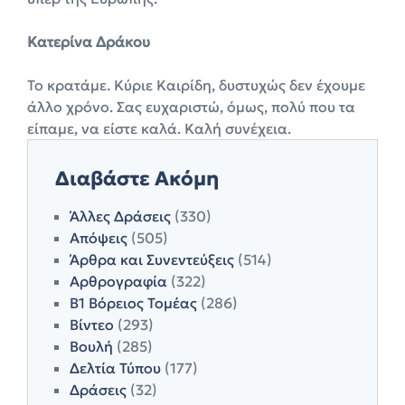
Κατερίνα Δράκου
Το κρατάμε. Κύριε Καιρίδη, δυστυχώς δεν έχουμε
άλλο χρόνο. Σας ευχαριστώ, όμως, πολύ που τα
είπαμε, να είστε καλά. Καλή συνέχεια.
Διαβάστε Ακόμη
Άλλες Δράσεις
(330)
Απόψεις
(505)
Άρθρα και Συνεντεύξεις
(514)
Αρθρογραφία
(322)
Β1 Βόρειος Τομέας
(286)
Βίντεο
(293)
Βουλή
(285)
Δελτία Τύπου
(177)
Δράσεις
(32)