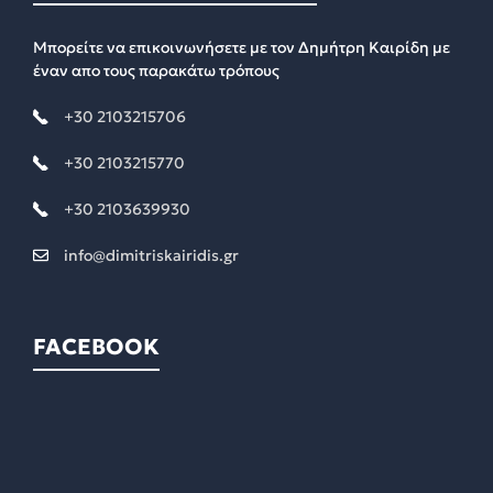
Μπορείτε να επικοινωνήσετε με τον Δημήτρη Καιρίδη με
έναν απο τους παρακάτω τρόπους
+30 2103215706
+30 2103215770
+30 2103639930
info@dimitriskairidis.gr
FACEBOOK