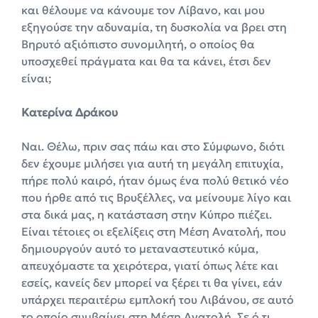
και θέλουμε να κάνουμε τον Λίβανο, και μου
εξηγούσε την αδυναμία, τη δυσκολία να βρει στη
Βηρυτό αξιόπιστο συνομιλητή, ο οποίος θα
υποσχεθεί πράγματα και θα τα κάνει, έτσι δεν
είναι;
Κατερίνα Δράκου
Ναι. Θέλω, πριν σας πάω και στο Σύμφωνο, διότι
δεν έχουμε μιλήσει για αυτή τη μεγάλη επιτυχία,
πήρε πολύ καιρό, ήταν όμως ένα πολύ θετικό νέο
που ήρθε από τις Βρυξέλλες, να μείνουμε λίγο και
στα δικά μας, η κατάσταση στην Κύπρο πιέζει.
Είναι τέτοιες οι εξελίξεις στη Μέση Ανατολή, που
δημιουργούν αυτό το μεταναστευτικό κύμα,
απευχόμαστε τα χειρότερα, γιατί όπως λέτε και
εσείς, κανείς δεν μπορεί να ξέρει τι θα γίνει, εάν
υπάρχει περαιτέρω εμπλοκή του Λιβάνου, σε αυτό
το οποίο συμβαίνει στη Μέση Ανατολή. Σε ό,τι