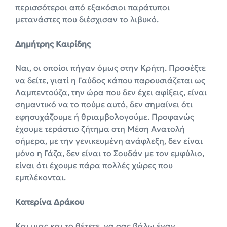
περισσότεροι από εξακόσιοι παράτυποι
μετανάστες που διέσχισαν το λιβυκό.
Δημήτρης Καιρίδης
Ναι, οι οποίοι πήγαν όμως στην Κρήτη. Προσέξτε
να δείτε, γιατί η Γαύδος κάπου παρουσιάζεται ως
Λαμπεντούζα, την ώρα που δεν έχει αφίξεις, είναι
σημαντικό να το πούμε αυτό, δεν σημαίνει ότι
εφησυχάζουμε ή θριαμβολογούμε. Προφανώς
έχουμε τεράστιο ζήτημα στη Μέση Ανατολή
σήμερα, με την γενικευμένη ανάφλεξη, δεν είναι
μόνο η Γάζα, δεν είναι το Σουδάν με τον εμφύλιο,
είναι ότι έχουμε πάρα πολλές χώρες που
εμπλέκονται.
Κατερίνα Δράκου
Και μιας και το θέτετε, να σας βάλω έναν