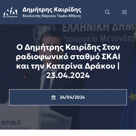
Skip
Δημήτρης Καιρίδης
to
Me
Βουλευτής Βόρειου Τομέα Αθήνας
content
Ο Δημήτρης Καιρίδης Στον
ραδιοφωνικό σταθμό ΣΚΑΙ
και την Κατερίνα Δράκου |
23.04.2024
24/04/2024