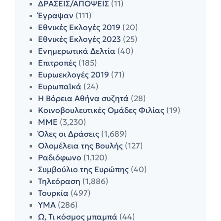
ΔΡΑΣΕΙΣ/ΑΠΟΨΕΙΣ
(11)
Έγραψαν
(111)
Εθνικές Εκλογές 2019
(20)
Εθνικές Εκλογές 2023
(25)
Ενημερωτικά Δελτία
(40)
Επιτροπές
(185)
Ευρωεκλογές 2019
(71)
Ευρωπαϊκά
(24)
Η Βόρεια Αθήνα συζητά
(28)
Κοινοβουλευτικές Ομάδες Φιλίας
(19)
ΜΜΕ
(3,230)
Όλες οι Δράσεις
(1,689)
Ολομέλεια της Βουλής
(127)
Ραδιόφωνο
(1,120)
Συμβούλιο της Ευρώπης
(40)
Τηλεόραση
(1,886)
Τουρκία
(497)
ΥΜΑ
(286)
Ω, Τι κόσμος μπαμπά
(44)