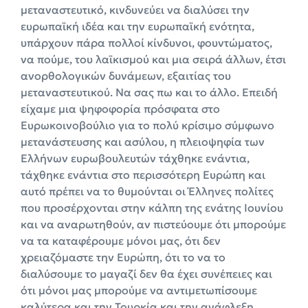
μεταναστευτικό, κινδυνεύει να διαλύσει την
ευρωπαϊκή ιδέα και την ευρωπαϊκή ενότητα,
υπάρχουν πάρα πολλοί κίνδυνοι, φουντώματος,
να πούμε, του λαϊκισμού και μια σειρά άλλων, έτσι
ανορθολογικών δυνάμεων, εξαιτίας του
μεταναστευτικού. Να σας πω και το άλλο. Επειδή
είχαμε μια ψηφοφορία πρόσφατα στο
Ευρωκοινοβούλιο για το πολύ κρίσιμο σύμφωνο
μετανάστευσης και ασύλου, η πλειοψηφία των
Ελλήνων ευρωβουλευτών τάχθηκε ενάντια,
τάχθηκε ενάντια στο περισσότερη Ευρώπη και
αυτό πρέπει να το θυμούνται οι Έλληνες πολίτες
που προσέρχονται στην κάλπη της ενάτης Ιουνίου
και να αναρωτηθούν, αν πιστεύουμε ότι μπορούμε
να τα καταφέρουμε μόνοι μας, ότι δεν
χρειαζόμαστε την Ευρώπη, ότι το να το
διαλύσουμε το μαγαζί δεν θα έχει συνέπειες και
ότι μόνοι μας μπορούμε να αντιμετωπίσουμε
καλύτερα και την Τουρκία και την ανάφλεξη.