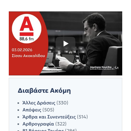
Διαβάστε Ακόμη
Άλλες Δράσεις
(330)
Απόψεις
(505)
Άρθρα και Συνεντεύξεις
(514)
Αρθρογραφία
(322)
Β1 Βόρειος Τομέας
(286)