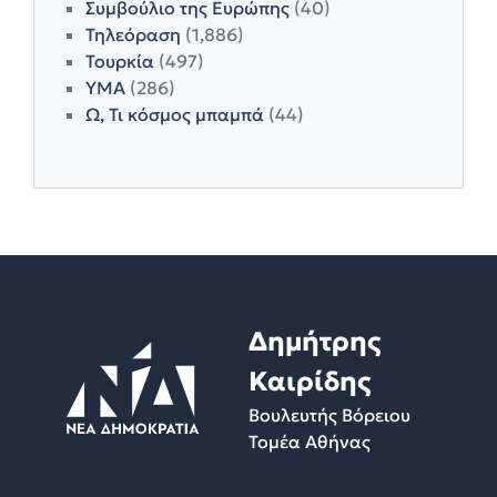
Συμβούλιο της Ευρώπης
(40)
Τηλεόραση
(1,886)
Τουρκία
(497)
ΥΜΑ
(286)
Ω, Τι κόσμος μπαμπά
(44)
Δημήτρης
Καιρίδης
Βουλευτής Βόρειου
Τομέα Αθήνας