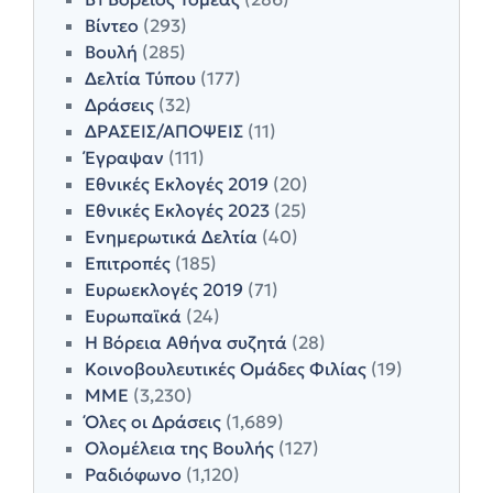
Βίντεο
(293)
Βουλή
(285)
Δελτία Τύπου
(177)
Δράσεις
(32)
ΔΡΑΣΕΙΣ/ΑΠΟΨΕΙΣ
(11)
Έγραψαν
(111)
Εθνικές Εκλογές 2019
(20)
Εθνικές Εκλογές 2023
(25)
Ενημερωτικά Δελτία
(40)
Επιτροπές
(185)
Ευρωεκλογές 2019
(71)
Ευρωπαϊκά
(24)
Η Βόρεια Αθήνα συζητά
(28)
Κοινοβουλευτικές Ομάδες Φιλίας
(19)
ΜΜΕ
(3,230)
Όλες οι Δράσεις
(1,689)
Ολομέλεια της Βουλής
(127)
Ραδιόφωνο
(1,120)