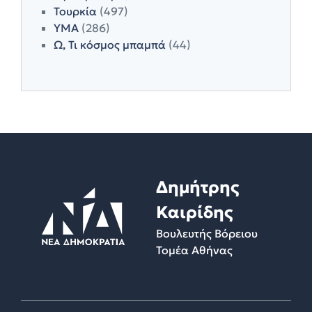
Τουρκία
(497)
ΥΜΑ
(286)
Ω, Τι κόσμος μπαμπά
(44)
Δημήτρης
Καιρίδης
Βουλευτής Βόρειου
Τομέα Αθήνας