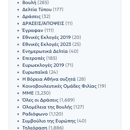
Βουλή
(285)
Δελτία Τύπου
(177)
Δράσεις
(32)
ΔΡΑΣΕΙΣ/ΑΠΟΨΕΙΣ
(11)
Έγραψαν
(111)
Εθνικές Εκλογές 2019
(20)
Εθνικές Εκλογές 2023
(25)
Ενημερωτικά Δελτία
(40)
Επιτροπές
(185)
Ευρωεκλογές 2019
(71)
Ευρωπαϊκά
(24)
Η Βόρεια Αθήνα συζητά
(28)
Κοινοβουλευτικές Ομάδες Φιλίας
(19)
ΜΜΕ
(3,230)
Όλες οι Δράσεις
(1,689)
Ολομέλεια της Βουλής
(127)
Ραδιόφωνο
(1,120)
Συμβούλιο της Ευρώπης
(40)
Τηλεόραση
(1,886)