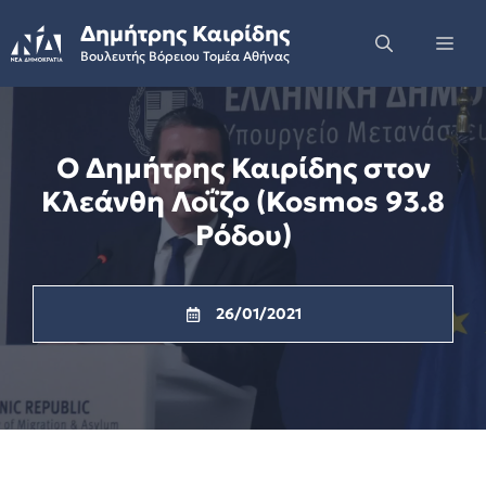
Skip
Δημήτρης Καιρίδης
to
Me
Βουλευτής Βόρειου Τομέα Αθήνας
content
Ο Δημήτρης Καιρίδης στον
Κλεάνθη Λοΐζο (Kosmos 93.8
Ρόδου)
26/01/2021