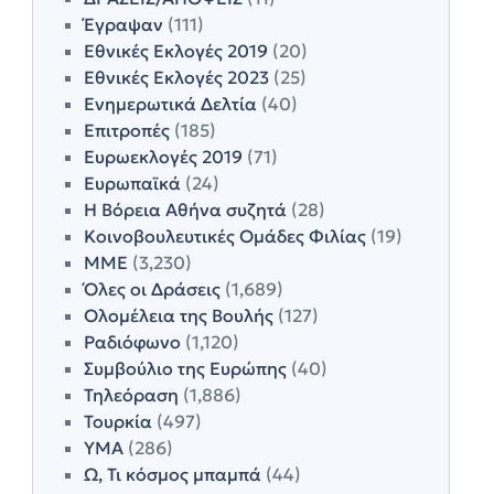
Έγραψαν
(111)
Εθνικές Εκλογές 2019
(20)
Εθνικές Εκλογές 2023
(25)
Ενημερωτικά Δελτία
(40)
Επιτροπές
(185)
Ευρωεκλογές 2019
(71)
Ευρωπαϊκά
(24)
Η Βόρεια Αθήνα συζητά
(28)
Κοινοβουλευτικές Ομάδες Φιλίας
(19)
ΜΜΕ
(3,230)
Όλες οι Δράσεις
(1,689)
Ολομέλεια της Βουλής
(127)
Ραδιόφωνο
(1,120)
Συμβούλιο της Ευρώπης
(40)
Τηλεόραση
(1,886)
Τουρκία
(497)
ΥΜΑ
(286)
Ω, Τι κόσμος μπαμπά
(44)