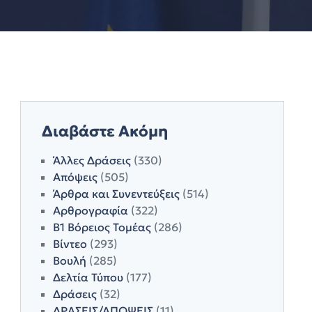
Διαβάστε Ακόμη
Άλλες Δράσεις
(330)
Απόψεις
(505)
Άρθρα και Συνεντεύξεις
(514)
Αρθρογραφία
(322)
Β1 Βόρειος Τομέας
(286)
Βίντεο
(293)
Βουλή
(285)
Δελτία Τύπου
(177)
Δράσεις
(32)
ΔΡΑΣΕΙΣ/ΑΠΟΨΕΙΣ
(11)