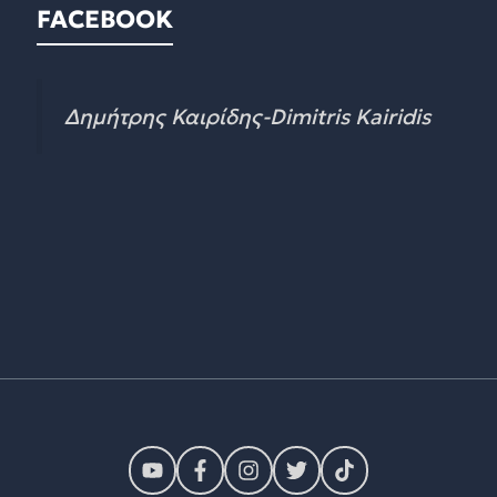
FACEBOOK
Δημήτρης Καιρίδης-Dimitris Kairidis