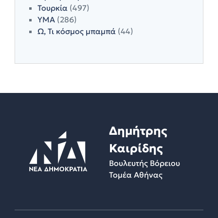
Τουρκία
(497)
ΥΜΑ
(286)
Ω, Τι κόσμος μπαμπά
(44)
Δημήτρης
Καιρίδης
Βουλευτής Βόρειου
Τομέα Αθήνας