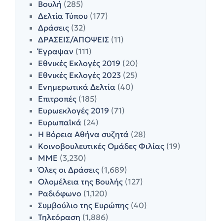
Βουλή
(285)
Δελτία Τύπου
(177)
Δράσεις
(32)
ΔΡΑΣΕΙΣ/ΑΠΟΨΕΙΣ
(11)
Έγραψαν
(111)
Εθνικές Εκλογές 2019
(20)
Εθνικές Εκλογές 2023
(25)
Ενημερωτικά Δελτία
(40)
Επιτροπές
(185)
Ευρωεκλογές 2019
(71)
Ευρωπαϊκά
(24)
Η Βόρεια Αθήνα συζητά
(28)
Κοινοβουλευτικές Ομάδες Φιλίας
(19)
ΜΜΕ
(3,230)
Όλες οι Δράσεις
(1,689)
Ολομέλεια της Βουλής
(127)
Ραδιόφωνο
(1,120)
Συμβούλιο της Ευρώπης
(40)
Τηλεόραση
(1,886)