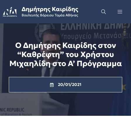
Skip
Δημήτρης Καιρίδης
to
Me
Βουλευτής Βόρειου Τομέα Αθήνας
content
Ο Δημήτρης Καιρίδης στον
“Καθρέφτη” του Χρήστου
Μιχαηλίδη στο Α’ Πρόγραμμα
20/01/2021