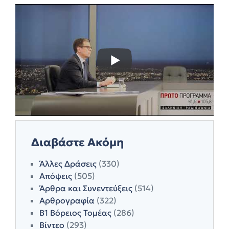
Διαβάστε Ακόμη
Άλλες Δράσεις
(330)
Απόψεις
(505)
Άρθρα και Συνεντεύξεις
(514)
Αρθρογραφία
(322)
Β1 Βόρειος Τομέας
(286)
Βίντεο
(293)