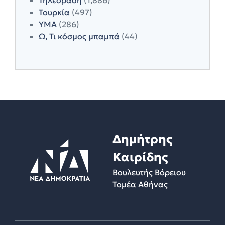
Τουρκία
(497)
ΥΜΑ
(286)
Ω, Τι κόσμος μπαμπά
(44)
Δημήτρης
Καιρίδης
Βουλευτής Βόρειου
Τομέα Αθήνας