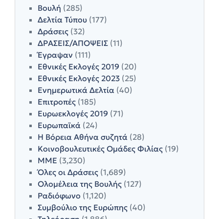
Βουλή
(285)
Δελτία Τύπου
(177)
Δράσεις
(32)
ΔΡΑΣΕΙΣ/ΑΠΟΨΕΙΣ
(11)
Έγραψαν
(111)
Εθνικές Εκλογές 2019
(20)
Εθνικές Εκλογές 2023
(25)
Ενημερωτικά Δελτία
(40)
Επιτροπές
(185)
Ευρωεκλογές 2019
(71)
Ευρωπαϊκά
(24)
Η Βόρεια Αθήνα συζητά
(28)
Κοινοβουλευτικές Ομάδες Φιλίας
(19)
ΜΜΕ
(3,230)
Όλες οι Δράσεις
(1,689)
Ολομέλεια της Βουλής
(127)
Ραδιόφωνο
(1,120)
Συμβούλιο της Ευρώπης
(40)
Τηλεόραση
(1,886)