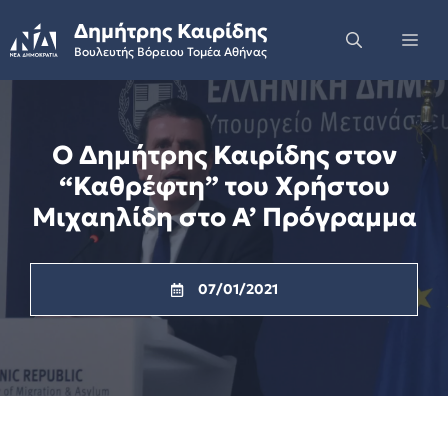
Skip
Δημήτρης Καιρίδης
to
Me
Βουλευτής Βόρειου Τομέα Αθήνας
content
Ο Δημήτρης Καιρίδης στον
“Καθρέφτη” του Χρήστου
Μιχαηλίδη στο Α’ Πρόγραμμα
07/01/2021