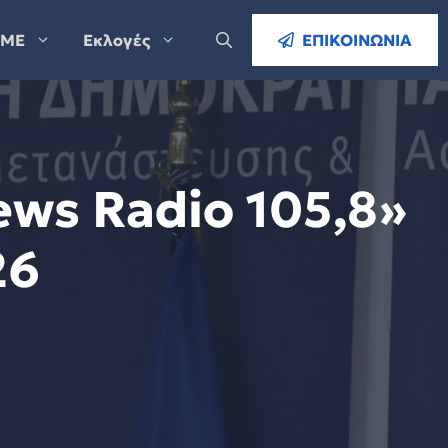
ΜΕ
Εκλογές
ΕΠΙΚΟΙΝΩΝΙΑ
ws Radio 105,8»
26