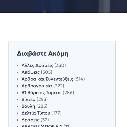
Διαβάστε Ακόμη
Άλλες Δράσεις
(330)
Απόψεις
(505)
Άρθρα και Συνεντεύξεις
(514)
Αρθρογραφία
(322)
Β1 Βόρειος Τομέας
(286)
Βίντεο
(293)
Βουλή
(285)
Δελτία Τύπου
(177)
Δράσεις
(32)
ΔΡΑΣΕΙΣ/ΑΠΟΨΕΙΣ
(11)