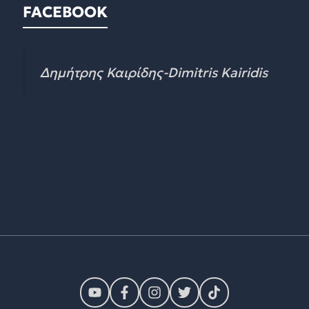
FACEBOOK
Δημήτρης Καιρίδης-Dimitris Kairidis