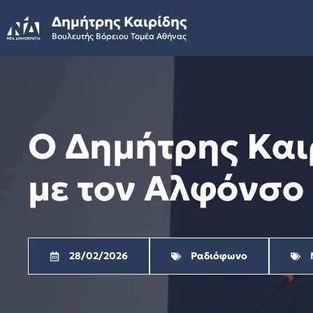
Skip
Δημήτρης Καιρίδης
to
Βουλευτής Βόρειου Τομέα Αθήνας
content
Ο Δημήτρης Και
με τον Αλφόνσο 
28/02/2026
Ραδιόφωνο