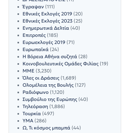
Έγραψαν
(111)
Εθνικές Εκλογές 2019
(20)
Εθνικές Εκλογές 2023
(25)
Ενημερωτικά Δελτία
(40)
Επιτροπές
(185)
Ευρωεκλογές 2019
(71)
Ευρωπαϊκά
(24)
Η Βόρεια Αθήνα συζητά
(28)
Κοινοβουλευτικές Ομάδες Φιλίας
(19)
ΜΜΕ
(3,230)
Όλες οι Δράσεις
(1,689)
Ολομέλεια της Βουλής
(127)
Ραδιόφωνο
(1,120)
Συμβούλιο της Ευρώπης
(40)
Τηλεόραση
(1,886)
Τουρκία
(497)
ΥΜΑ
(286)
Ω, Τι κόσμος μπαμπά
(44)