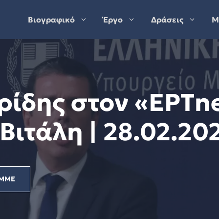
Βιογραφικό
Έργο
Δράσεις
Μ
ρίδης στον «ΕΡΤne
Βιτάλη | 28.02.20
ΜΜΕ