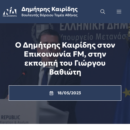
Skip
Δημήτρης Καιρίδης
to
Me
Βουλευτής Βόρειου Τομέα Αθήνας
content
Ο Δημήτρης Καιρίδης στον
Επικοινωνία FM, στην
εκπομπή του Γιώργου
Βαθιώτη
18/05/2023