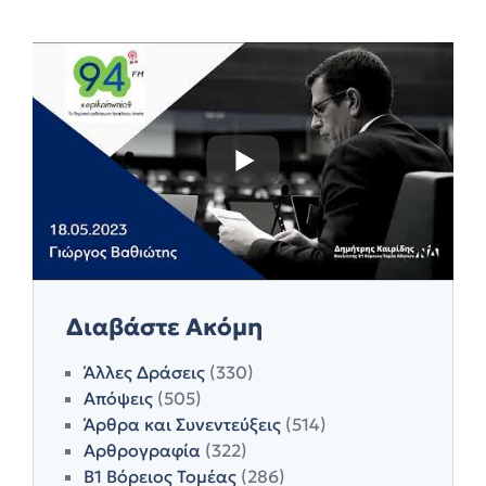
Διαβάστε Ακόμη
Άλλες Δράσεις
(330)
Απόψεις
(505)
Άρθρα και Συνεντεύξεις
(514)
Αρθρογραφία
(322)
Β1 Βόρειος Τομέας
(286)