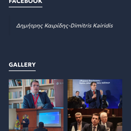
FACEBOOK
Δημήτρης Καιρίδης-Dimitris Kairidis
GALLERY