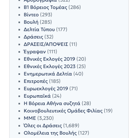
Β1 Βόρειος Τομέας
(286)
Βίντεο
(293)
Βουλή
(285)
Δελτία Τύπου
(177)
Δράσεις
(32)
ΔΡΑΣΕΙΣ/ΑΠΟΨΕΙΣ
(11)
Έγραψαν
(111)
Εθνικές Εκλογές 2019
(20)
Εθνικές Εκλογές 2023
(25)
Ενημερωτικά Δελτία
(40)
Επιτροπές
(185)
Ευρωεκλογές 2019
(71)
Ευρωπαϊκά
(24)
Η Βόρεια Αθήνα συζητά
(28)
Κοινοβουλευτικές Ομάδες Φιλίας
(19)
ΜΜΕ
(3,230)
Όλες οι Δράσεις
(1,689)
Ολομέλεια της Βουλής
(127)