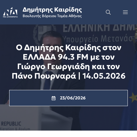
Skip
Δημήτρης Καιρίδης
to
Me
Βουλευτής Βόρειου Τομέα Αθήνας
content
Ο Δημήτρης Καιρίδης στον
ΕΛΛΑΔΑ 94.3 FM με τον
Γιώργο Γεωργιάδη και τον
Πάνο Πουρναρά | 14.05.2026
23/06/2026