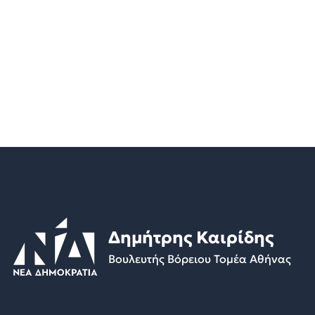
Δημήτρης Καιρίδης
Βουλευτής Βόρειου Τομέα Αθήνας