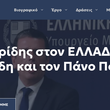
Βιογραφικό
Έργο
Δράσεις
Μ
ρίδης στον ΕΛΛΑΔΑ
δη και τον Πάνο Π
ΜΜΕ