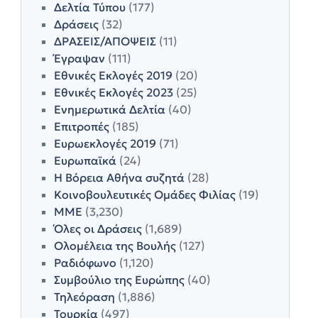
Δελτία Τύπου
(177)
Δράσεις
(32)
ΔΡΑΣΕΙΣ/ΑΠΟΨΕΙΣ
(11)
Έγραψαν
(111)
Εθνικές Εκλογές 2019
(20)
Εθνικές Εκλογές 2023
(25)
Ενημερωτικά Δελτία
(40)
Επιτροπές
(185)
Ευρωεκλογές 2019
(71)
Ευρωπαϊκά
(24)
Η Βόρεια Αθήνα συζητά
(28)
Κοινοβουλευτικές Ομάδες Φιλίας
(19)
ΜΜΕ
(3,230)
Όλες οι Δράσεις
(1,689)
Ολομέλεια της Βουλής
(127)
Ραδιόφωνο
(1,120)
Συμβούλιο της Ευρώπης
(40)
Τηλεόραση
(1,886)
Τουρκία
(497)