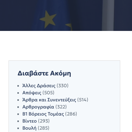
Διαβάστε Ακόμη
Άλλες Δράσεις
(330)
Απόψεις
(505)
Άρθρα και Συνεντεύξεις
(514)
Αρθρογραφία
(322)
Β1 Βόρειος Τομέας
(286)
Βίντεο
(293)
Βουλή
(285)