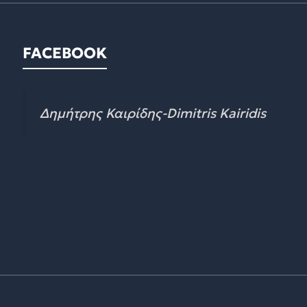
FACEBOOK
Δημήτρης Καιρίδης-Dimitris Kairidis