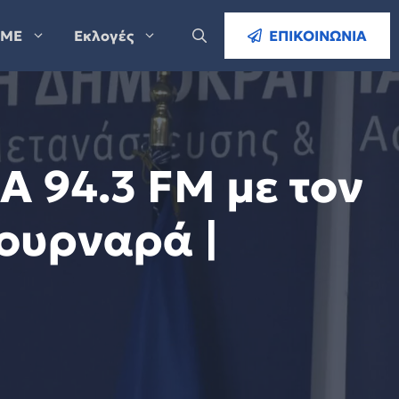
ΜΕ
Εκλογές
ΕΠΙΚΟΙΝΩΝΙΑ
 94.3 FM με τον
ουρναρά |