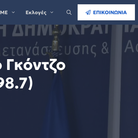
ΜΕ
Εκλογές
ΕΠΙΚΟΙΝΩΝΙΑ
 Γκόντζο
8.7)