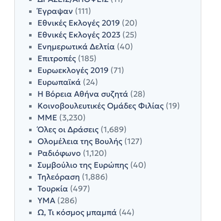
Έγραψαν
(111)
Εθνικές Εκλογές 2019
(20)
Εθνικές Εκλογές 2023
(25)
Ενημερωτικά Δελτία
(40)
Επιτροπές
(185)
Ευρωεκλογές 2019
(71)
Ευρωπαϊκά
(24)
Η Βόρεια Αθήνα συζητά
(28)
Κοινοβουλευτικές Ομάδες Φιλίας
(19)
ΜΜΕ
(3,230)
Όλες οι Δράσεις
(1,689)
Ολομέλεια της Βουλής
(127)
Ραδιόφωνο
(1,120)
Συμβούλιο της Ευρώπης
(40)
Τηλεόραση
(1,886)
Τουρκία
(497)
ΥΜΑ
(286)
Ω, Τι κόσμος μπαμπά
(44)