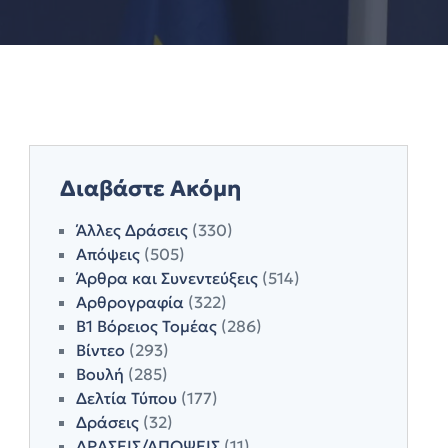
Διαβάστε Ακόμη
Άλλες Δράσεις
(330)
Απόψεις
(505)
Άρθρα και Συνεντεύξεις
(514)
Αρθρογραφία
(322)
Β1 Βόρειος Τομέας
(286)
Βίντεο
(293)
Βουλή
(285)
Δελτία Τύπου
(177)
Δράσεις
(32)
ΔΡΑΣΕΙΣ/ΑΠΟΨΕΙΣ
(11)