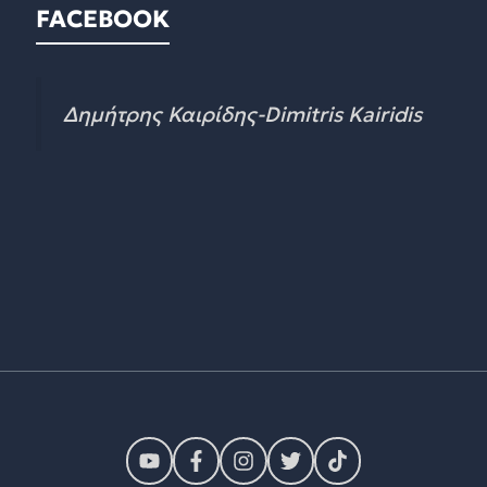
FACEBOOK
Δημήτρης Καιρίδης-Dimitris Kairidis