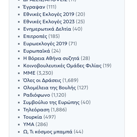
Έγραψαν
(111)
Εθνικές Εκλογές 2019
(20)
Εθνικές Εκλογές 2023
(25)
Ενημερωτικά Δελτία
(40)
Επιτροπές
(185)
Ευρωεκλογές 2019
(71)
Ευρωπαϊκά
(24)
Η Βόρεια Αθήνα συζητά
(28)
Κοινοβουλευτικές Ομάδες Φιλίας
(19)
ΜΜΕ
(3,230)
Όλες οι Δράσεις
(1,689)
Ολομέλεια της Βουλής
(127)
Ραδιόφωνο
(1,120)
Συμβούλιο της Ευρώπης
(40)
Τηλεόραση
(1,886)
Τουρκία
(497)
ΥΜΑ
(286)
Ω, Τι κόσμος μπαμπά
(44)