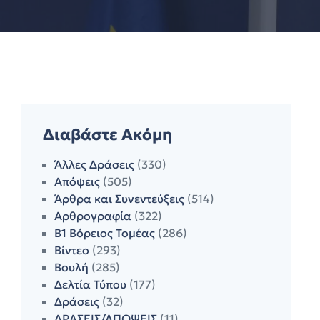
Διαβάστε Ακόμη
Άλλες Δράσεις
(330)
Απόψεις
(505)
Άρθρα και Συνεντεύξεις
(514)
Αρθρογραφία
(322)
Β1 Βόρειος Τομέας
(286)
Βίντεο
(293)
Βουλή
(285)
Δελτία Τύπου
(177)
Δράσεις
(32)
ΔΡΑΣΕΙΣ/ΑΠΟΨΕΙΣ
(11)