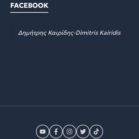
FACEBOOK
Δημήτρης Καιρίδης-Dimitris Kairidis