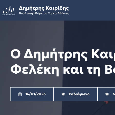
Skip
Δημήτρης Καιρίδης
to
Βουλευτής Βόρειου Τομέα Αθήνας
content
Ο Δημήτρης Καιρ
Φελέκη και τη Β
14/01/2026
Ραδιόφωνο