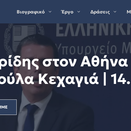
Βιογραφικό
Έργο
Δράσεις
Μ
ίδης στον Αθήνα 
ούλα Κεχαγιά | 14
ΜΜΕ