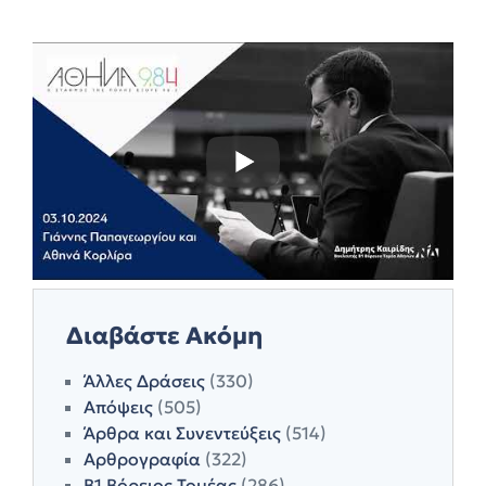
Διαβάστε Ακόμη
Άλλες Δράσεις
(330)
Απόψεις
(505)
Άρθρα και Συνεντεύξεις
(514)
Αρθρογραφία
(322)
Β1 Βόρειος Τομέας
(286)