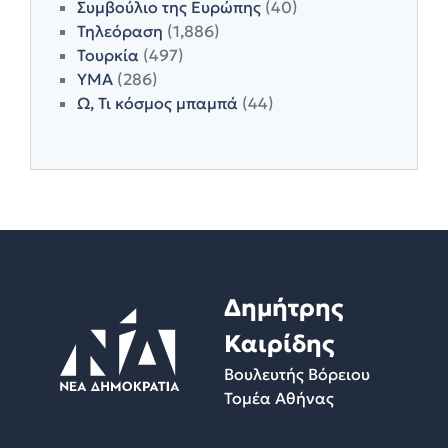
Συμβούλιο της Ευρώπης
(40)
Τηλεόραση
(1,886)
Τουρκία
(497)
ΥΜΑ
(286)
Ω, Τι κόσμος μπαμπά
(44)
Δημήτρης
Καιρίδης
Βουλευτής Βόρειου
Τομέα Αθήνας