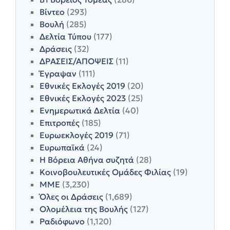
Βίντεο
(293)
Βουλή
(285)
Δελτία Τύπου
(177)
Δράσεις
(32)
ΔΡΑΣΕΙΣ/ΑΠΟΨΕΙΣ
(11)
Έγραψαν
(111)
Εθνικές Εκλογές 2019
(20)
Εθνικές Εκλογές 2023
(25)
Ενημερωτικά Δελτία
(40)
Επιτροπές
(185)
Ευρωεκλογές 2019
(71)
Ευρωπαϊκά
(24)
Η Βόρεια Αθήνα συζητά
(28)
Κοινοβουλευτικές Ομάδες Φιλίας
(19)
ΜΜΕ
(3,230)
Όλες οι Δράσεις
(1,689)
Ολομέλεια της Βουλής
(127)
Ραδιόφωνο
(1,120)