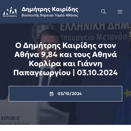
Skip
Δημήτρης Καιρίδης
to
Me
Βουλευτής Βόρειου Τομέα Αθήνας
content
Ο Δημήτρης Καιρίδης στον
Αθήνα 9,84 και τους Αθηνά
Κορλίρα και Γιάννη
Παπαγεωργίου | 03.10.2024
03/10/2024