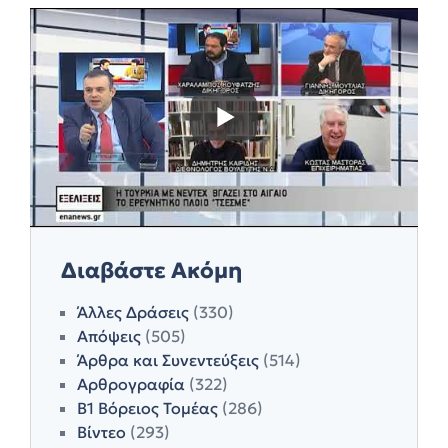
Διαβάστε Ακόμη
Άλλες Δράσεις
(330)
Απόψεις
(505)
Άρθρα και Συνεντεύξεις
(514)
Αρθρογραφία
(322)
Β1 Βόρειος Τομέας
(286)
Βίντεο
(293)