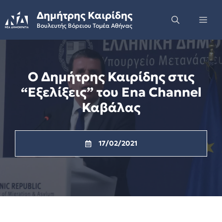
Skip
Δημήτρης Καιρίδης
to
Me
Βουλευτής Βόρειου Τομέα Αθήνας
content
Ο Δημήτρης Καιρίδης στις
“Εξελίξεις” του Ena Channel
Καβάλας
17/02/2021