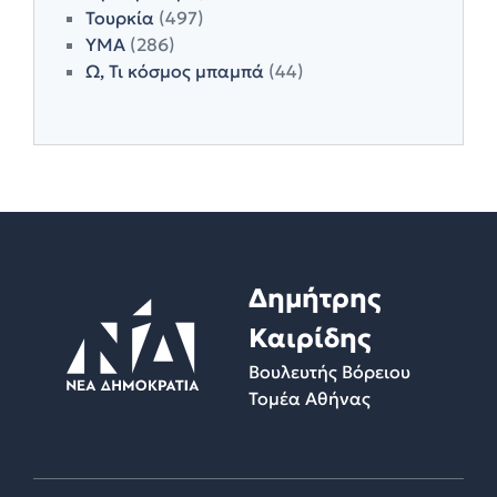
Τουρκία
(497)
ΥΜΑ
(286)
Ω, Τι κόσμος μπαμπά
(44)
Δημήτρης
Καιρίδης
Βουλευτής Βόρειου
Τομέα Αθήνας