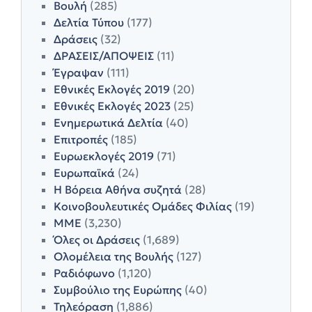
Βουλή
(285)
Δελτία Τύπου
(177)
Δράσεις
(32)
ΔΡΑΣΕΙΣ/ΑΠΟΨΕΙΣ
(11)
Έγραψαν
(111)
Εθνικές Εκλογές 2019
(20)
Εθνικές Εκλογές 2023
(25)
Ενημερωτικά Δελτία
(40)
Επιτροπές
(185)
Ευρωεκλογές 2019
(71)
Ευρωπαϊκά
(24)
Η Βόρεια Αθήνα συζητά
(28)
Κοινοβουλευτικές Ομάδες Φιλίας
(19)
ΜΜΕ
(3,230)
Όλες οι Δράσεις
(1,689)
Ολομέλεια της Βουλής
(127)
Ραδιόφωνο
(1,120)
Συμβούλιο της Ευρώπης
(40)
Τηλεόραση
(1,886)