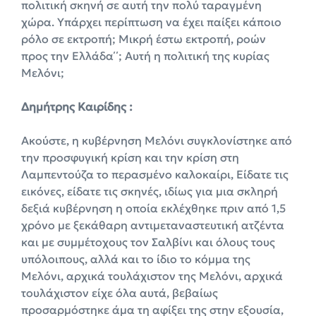
πολιτική σκηνή σε αυτή την πολύ ταραγμένη
χώρα. Υπάρχει περίπτωση να έχει παίξει κάποιο
ρόλο σε εκτροπή; Mικρή έστω εκτροπή, ροών
προς την Ελλάδα΄΄; Αυτή η πολιτική της κυρίας
Μελόνι;
Δημήτρης Καιρίδης :
Ακούστε, η κυβέρνηση Μελόνι συγκλονίστηκε από
την προσφυγική κρίση και την κρίση στη
Λαμπεντούζα το περασμένο καλοκαίρι, Είδατε τις
εικόνες, είδατε τις σκηνές, ιδίως για μια σκληρή
δεξιά κυβέρνηση η οποία εκλέχθηκε πριν από 1,5
χρόνο με ξεκάθαρη αντιμεταναστευτική ατζέντα
και με συμμέτοχους τον Σαλβίνι και όλους τους
υπόλοιπους, αλλά και το ίδιο το κόμμα της
Μελόνι, αρχικά τουλάχιστον της Μελόνι, αρχικά
τουλάχιστον είχε όλα αυτά, βεβαίως
προσαρμόστηκε άμα τη αφίξει της στην εξουσία,