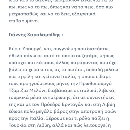
πω, πως να το πω, όπως και να το πεις, όσο πιο
μετριοπαθώς και να το δεις, εξαιρετικά
επιβαρυμένο.
Γιάννης Χαραλαμπίδης :
Κύριε Υπουργέ, ναι, συγγνώμη που διακόπτω,
ήθελα πάνω σε αυτό το οποίο συζητάμε, μήπως
υπάρχει και κάποιος άλλος παράγοντας που έχει
βάλει το χεράκι του, ας το πω έτσι, δηλαδή μιλάω
για τη φίλη και γείτονα Ιταλία, η οποία είδαμε
τους προηγούμενους μήνες την Πρωθυπουργό
Τζόρτζια Μελόνι, διαβάσαμε σε ιταλικά, λιβυκά,
τουρκικά μέσα ενημέρωσης, ότι σε συναντήσεις
της και με τον Πρόεδρο Ερντογάν και στη Λιβύη
έδωσε πολύ μεγάλο βάρος στην αποτροπή ροών
προς την Ιταλία. Ξέρουμε και τι ρόλο παίζει η
Τουρκία στη Λιβύη, αλλά και πώς λειτουργεί η