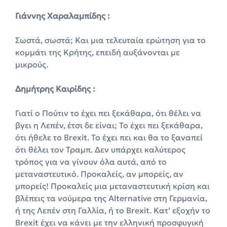
Γιάννης Χαραλαμπίδης :
Σωστά, σωστά; Και μια τελευταία ερώτηση για το
κομμάτι της Κρήτης, επειδή αυξάνονται με
μικρούς.
Δημήτρης Καιρίδης :
Γιατί ο Πούτιν το έχει πει ξεκάθαρα, ότι θέλει να
βγει η Λεπέν, έτσι δε είναι; Το έχει πει ξεκάθαρα,
ότι ήθελε το Brexit. Το έχει πει και θα το ξαναπεί
ότι θέλει τον Τραμπ. Δεν υπάρχει καλύτερος
τρόπος για να γίνουν όλα αυτά, από το
μεταναστευτικό. Προκαλείς, αν μπορείς, αν
μπορείς! Προκαλείς μια μεταναστευτική κρίση και
βλέπεις τα νούμερα της Alternative στη Γερμανία,
ή της Λεπέν στη Γαλλία, ή το Brexit. Κατ’ εξοχήν το
Brexit έχει να κάνει με την ελληνική προσφυγική