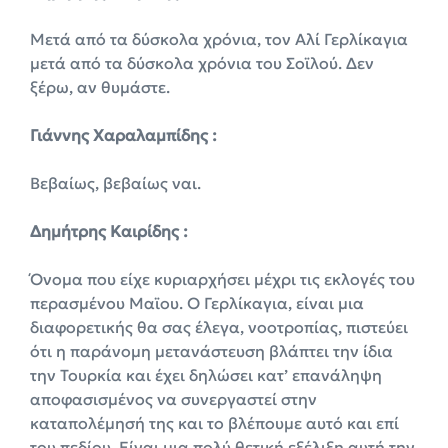
Μετά από τα δύσκολα χρόνια, τον Αλί Γερλίκαγια
μετά από τα δύσκολα χρόνια του Σοϊλού. Δεν
ξέρω, αν θυμάστε.
Γιάννης Χαραλαμπίδης :
Βεβαίως, βεβαίως ναι.
Δημήτρης Καιρίδης :
Όνομα που είχε κυριαρχήσει μέχρι τις εκλογές του
περασμένου Μαϊου. Ο Γερλίκαγια, είναι μια
διαφορετικής θα σας έλεγα, νοοτροπίας, πιστεύει
ότι η παράνομη μετανάστευση βλάπτει την ίδια
την Τουρκία και έχει δηλώσει κατ’ επανάληψη
αποφασισμένος να συνεργαστεί στην
καταπολέμησή της και το βλέπουμε αυτό και επί
του πεδίου. Είναι μια πολύ θετική εξέλιξη αυτή την