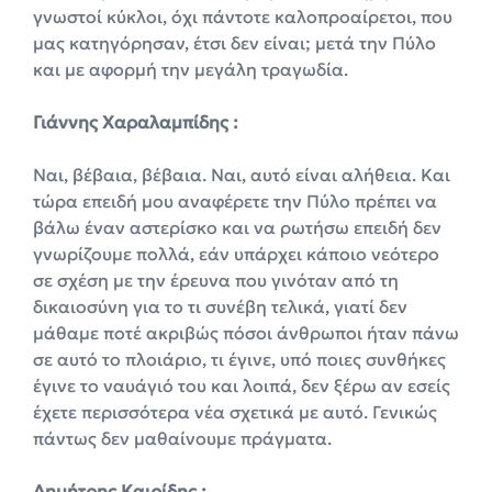
γνωστοί κύκλοι, όχι πάντοτε καλοπροαίρετοι, που
μας κατηγόρησαν, έτσι δεν είναι; μετά την Πύλο
και με αφορμή την μεγάλη τραγωδία.
Γιάννης Χαραλαμπίδης :
Ναι, βέβαια, βέβαια. Ναι, αυτό είναι αλήθεια. Και
τώρα επειδή μου αναφέρετε την Πύλο πρέπει να
βάλω έναν αστερίσκο και να ρωτήσω επειδή δεν
γνωρίζουμε πολλά, εάν υπάρχει κάποιο νεότερο
σε σχέση με την έρευνα που γινόταν από τη
δικαιοσύνη για το τι συνέβη τελικά, γιατί δεν
μάθαμε ποτέ ακριβώς πόσοι άνθρωποι ήταν πάνω
σε αυτό το πλοιάριο, τι έγινε, υπό ποιες συνθήκες
έγινε το ναυάγιό του και λοιπά, δεν ξέρω αν εσείς
έχετε περισσότερα νέα σχετικά με αυτό. Γενικώς
πάντως δεν μαθαίνουμε πράγματα.
Δημήτρης Καιρίδης :