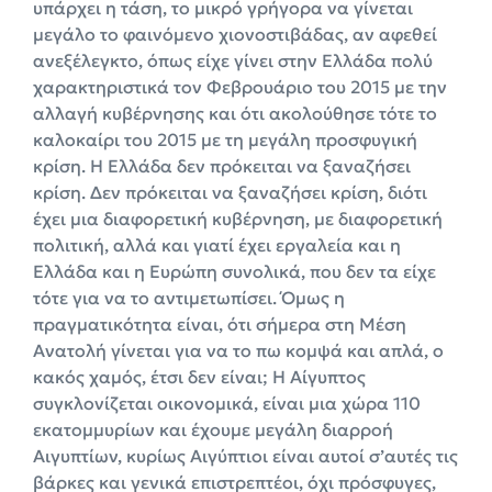
υπάρχει η τάση, το μικρό γρήγορα να γίνεται
μεγάλο το φαινόμενο χιονοστιβάδας, αν αφεθεί
ανεξέλεγκτο, όπως είχε γίνει στην Ελλάδα πολύ
χαρακτηριστικά τον Φεβρουάριο του 2015 με την
αλλαγή κυβέρνησης και ότι ακολούθησε τότε το
καλοκαίρι του 2015 με τη μεγάλη προσφυγική
κρίση. Η Ελλάδα δεν πρόκειται να ξαναζήσει
κρίση. Δεν πρόκειται να ξαναζήσει κρίση, διότι
έχει μια διαφορετική κυβέρνηση, με διαφορετική
πολιτική, αλλά και γιατί έχει εργαλεία και η
Ελλάδα και η Ευρώπη συνολικά, που δεν τα είχε
τότε για να το αντιμετωπίσει. Όμως η
πραγματικότητα είναι, ότι σήμερα στη Μέση
Ανατολή γίνεται για να το πω κομψά και απλά, ο
κακός χαμός, έτσι δεν είναι; Η Αίγυπτος
συγκλονίζεται οικονομικά, είναι μια χώρα 110
εκατομμυρίων και έχουμε μεγάλη διαρροή
Αιγυπτίων, κυρίως Αιγύπτιοι είναι αυτοί σ’αυτές τις
βάρκες και γενικά επιστρεπτέοι, όχι πρόσφυγες,