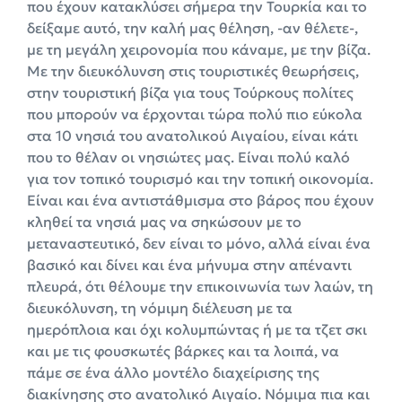
που έχουν κατακλύσει σήμερα την Τουρκία και το
δείξαμε αυτό, την καλή μας θέληση, -αν θέλετε-,
με τη μεγάλη χειρονομία που κάναμε, με την βίζα.
Με την διευκόλυνση στις τουριστικές θεωρήσεις,
στην τουριστική βίζα για τους Τούρκους πολίτες
που μπορούν να έρχονται τώρα πολύ πιο εύκολα
στα 10 νησιά του ανατολικού Αιγαίου, είναι κάτι
που το θέλαν οι νησιώτες μας. Είναι πολύ καλό
για τον τοπικό τουρισμό και την τοπική οικονομία.
Είναι και ένα αντιστάθμισμα στο βάρος που έχουν
κληθεί τα νησιά μας να σηκώσουν με το
μεταναστευτικό, δεν είναι το μόνο, αλλά είναι ένα
βασικό και δίνει και ένα μήνυμα στην απέναντι
πλευρά, ότι θέλουμε την επικοινωνία των λαών, τη
διευκόλυνση, τη νόμιμη διέλευση με τα
ημερόπλοια και όχι κολυμπώντας ή με τα τζετ σκι
και με τις φουσκωτές βάρκες και τα λοιπά, να
πάμε σε ένα άλλο μοντέλο διαχείρισης της
διακίνησης στο ανατολικό Αιγαίο. Νόμιμα πια και