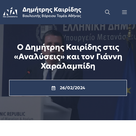
Skip
Δημήτρης Καιρίδης
to
Me
Βουλευτής Βόρειου Τομέα Αθήνας
content
Ο Δημήτρης Καιρίδης στις
«Αναλύσεις» και τον Γιάννη
Χαραλαμπίδη
26/02/2024