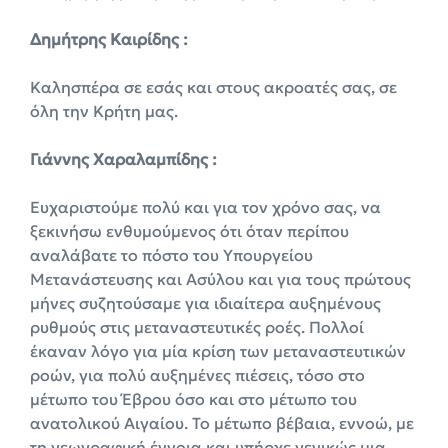
Δημήτρης Καιρίδης :
Καλησπέρα σε εσάς και στους ακροατές σας, σε
όλη την Κρήτη μας.
Γιάννης Χαραλαμπίδης :
Ευχαριστούμε πολύ και για τον χρόνο σας, να
ξεκινήσω ενθυμούμενος ότι όταν περίπου
αναλάβατε το πόστο του Υπουργείου
Μετανάστευσης και Ασύλου και για τους πρώτους
μήνες συζητούσαμε για ιδιαίτερα αυξημένους
ρυθμούς στις μεταναστευτικές ροές. Πολλοί
έκαναν λόγο για μία κρίση των μεταναστευτικών
ροών, για πολύ αυξημένες πιέσεις, τόσο στο
μέτωπο του Έβρου όσο και στο μέτωπο του
ανατολικού Αιγαίου. Το μέτωπο βέβαια, εννοώ, με
τη γεωγραφική έννοια και υπήρχε γενικώς μια