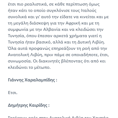
έτσι πιο ρεαλιστικά, σε κάθε περίπτωση όμως
ήταν κάτι το οποίο συγκλόνισε τους Ιταλούς
συνολικά και γι’ αυτό την είδατε να κινείται και με
τη μεγάλη διάσκεψη για την Αφρική και με τη
συμφωνία με την Αλβανία και να κλειδώσει την
Τυνησία, όπου έπεσαν αρκετά χρήματα γιατί η
Τυνησία ήταν βασικό, αλλά και τη Δυτική Λιβύη.
Όλα αυτά προφανώς επηρεάζουν τη ροή από την
Ανατολική Λιβύη, πριν πάμε σε οποιαδήποτε, έτσι,
συνωμοσία. Οι διακινητές βλέποντας ότι από κει
κλειδώνει το μέτωπο.
Γιάννης Χαραλαμπίδης :
Ετσι.
Δημήτρης Καιρίδης :
Στρέφουν ροές στην Ανατολική Λιβύη του Χαφτάρ,