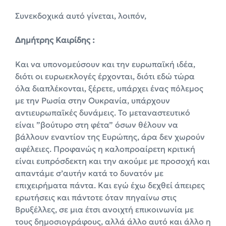
Συνεκδοχικά αυτό γίνεται, λοιπόν,
Δημήτρης Καιρίδης :
Και να υπονομεύσουν και την ευρωπαϊκή ιδέα,
διότι οι ευρωεκλογές έρχονται, διότι εδώ τώρα
όλα διαπλέκονται, ξέρετε, υπάρχει ένας πόλεμος
με την Ρωσία στην Ουκρανία, υπάρχουν
αντιευρωπαϊκές δυνάμεις. Το μεταναστευτικό
είναι ”βούτυρο στη φέτα” όσων θέλουν να
βάλλουν εναντίον της Ευρώπης, άρα δεν χωρούν
αφέλειες. Προφανώς η καλοπροαίρετη κριτική
είναι ευπρόσδεκτη και την ακούμε με προσοχή και
απαντάμε σ’αυτήν κατά το δυνατόν με
επιχειρήματα πάντα. Και εγώ έχω δεχθεί άπειρες
ερωτήσεις και πάντοτε όταν πηγαίνω στις
Βρυξέλλες, σε μια έτσι ανοιχτή επικοινωνία με
τους δημοσιογράφους, αλλά άλλο αυτό και άλλο η