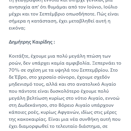
ανησυχία απ’ ότι θυμάμαι από τον Ιούνιο, Ιούλιο
μέχρι και τον Σεπτέμβριο οπωσδήποτε. Πώς είναι
σήμερα η κατάσταση, έχει μεταβληθεί αυτή η
εικόνα;
Δημήτρης Καιρίδης :
Κοιτάξτε, έχουμε μια πολύ μεγάλη πτώση των
ροών, δεν υπάρχει καμία αμφιβολία. Ξεπερνάει το
70% σε σχέση με τα υψηλά του Σεπτεμβρίου. Στο
δε Έβρο, στο χερσαίο σύνορο, έχουμε σχεδόν
μηδενισμό τους, αλλά και στο ανατολικό Αιγαίο
που πάντοτε είναι δυσκολότερο έχουμε πολύ
μεγάλη βελτίωση κυρίως στο νότιο Αιγαίο, εννοώ
στη Δωδεκάνησο, στο Βόρειο Αιγαίο υπάρχουν
κάποιες ροές, κυρίως Αφγανών, ιδίως στις μέρες
της κακοκαιρίας. Είναι μια νέα συνθήκη αυτή που
έχει διαμορφωθεί το τελευταίο διάστημα, σε