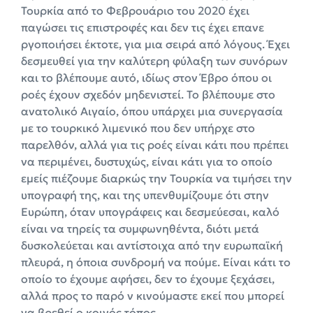
Τουρκία από το Φεβρουάριο του 2020 έχει
παγώσει τις επιστροφές και δεν τις έχει επανε
ργοποιήσει έκτοτε, για μια σειρά από λόγους. Έχει
δεσμευθεί για την καλύτερη φύλαξη των συνόρων
και το βλέπουμε αυτό, ιδίως στον Έβρο όπου οι
ροές έχουν σχεδόν μηδενιστεί. Το βλέπουμε στο
ανατολικό Αιγαίο, όπου υπάρχει μια συνεργασία
με το τουρκικό λιμενικό που δεν υπήρχε στο
παρελθόν, αλλά για τις ροές είναι κάτι που πρέπει
να περιμένει, δυστυχώς, είναι κάτι για το οποίο
εμείς πιέζουμε διαρκώς την Τουρκία να τιμήσει την
υπογραφή της, και της υπενθυμίζουμε ότι στην
Ευρώπη, όταν υπογράφεις και δεσμεύεσαι, καλό
είναι να τηρείς τα συμφωνηθέντα, διότι μετά
δυσκολεύεται και αντίστοιχα από την ευρωπαϊκή
πλευρά, η όποια συνδρομή να πούμε. Είναι κάτι το
οποίο το έχουμε αφήσει, δεν το έχουμε ξεχάσει,
αλλά προς το παρό ν κινούμαστε εκεί που μπορεί
να βρεθεί ο κοινός τόπος.