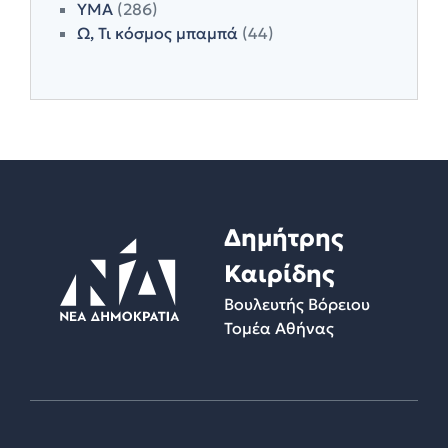
ΥΜΑ
(286)
Ω, Τι κόσμος μπαμπά
(44)
Δημήτρης
Καιρίδης
Βουλευτής Βόρειου
Τομέα Αθήνας