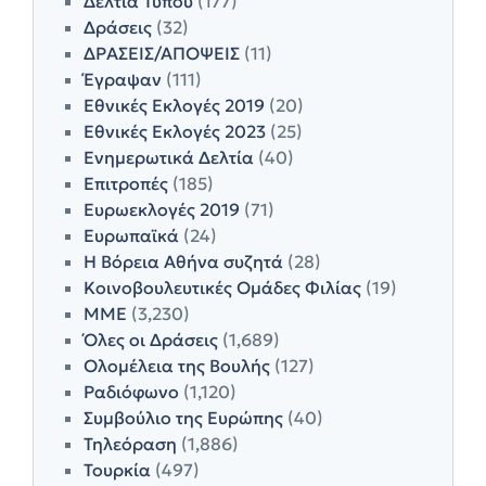
Δελτία Τύπου
(177)
Δράσεις
(32)
ΔΡΑΣΕΙΣ/ΑΠΟΨΕΙΣ
(11)
Έγραψαν
(111)
Εθνικές Εκλογές 2019
(20)
Εθνικές Εκλογές 2023
(25)
Ενημερωτικά Δελτία
(40)
Επιτροπές
(185)
Ευρωεκλογές 2019
(71)
Ευρωπαϊκά
(24)
Η Βόρεια Αθήνα συζητά
(28)
Κοινοβουλευτικές Ομάδες Φιλίας
(19)
ΜΜΕ
(3,230)
Όλες οι Δράσεις
(1,689)
Ολομέλεια της Βουλής
(127)
Ραδιόφωνο
(1,120)
Συμβούλιο της Ευρώπης
(40)
Τηλεόραση
(1,886)
Τουρκία
(497)