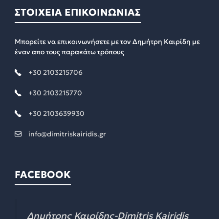
ΣΤΟΙΧΕΙΑ ΕΠΙΚΟΙΝΩΝΙΑΣ
Μπορείτε να επικοινωνήσετε με τον Δημήτρη Καιρίδη με
έναν απο τους παρακάτω τρόπους
+30 2103215706
+30 2103215770
+30 2103639930
info@dimitriskairidis.gr
FACEBOOK
Δημήτρης Καιρίδης-Dimitris Kairidis