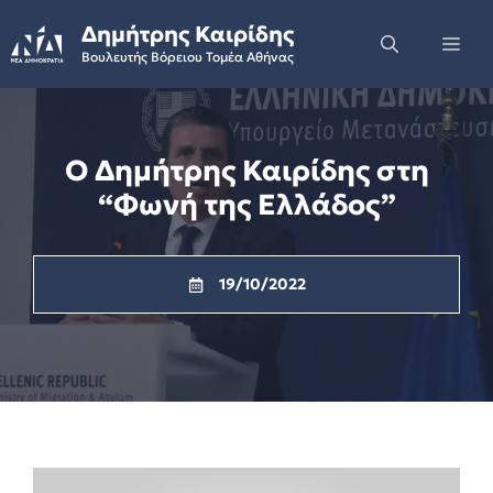
Skip
Δημήτρης Καιρίδης
to
Me
Βουλευτής Βόρειου Τομέα Αθήνας
content
Ο Δημήτρης Καιρίδης στη
“Φωνή της Ελλάδος”
19/10/2022