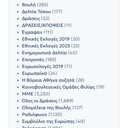
Βουλή
(285)
Δελτία Τύπου
(177)
Δράσεις
(32)
ΔΡΑΣΕΙΣ/ΑΠΟΨΕΙΣ
(11)
Έγραψαν
(111)
Εθνικές Εκλογές 2019
(20)
Εθνικές Εκλογές 2023
(25)
Ενημερωτικά Δελτία
(40)
Επιτροπές
(185)
Ευρωεκλογές 2019
(71)
Ευρωπαϊκά
(24)
Η Βόρεια Αθήνα συζητά
(28)
Κοινοβουλευτικές Ομάδες Φιλίας
(19)
ΜΜΕ
(3,230)
Όλες οι Δράσεις
(1,689)
Ολομέλεια της Βουλής
(127)
Ραδιόφωνο
(1,120)
Συμβούλιο της Ευρώπης
(40)
Τηλεόραση
(1,886)