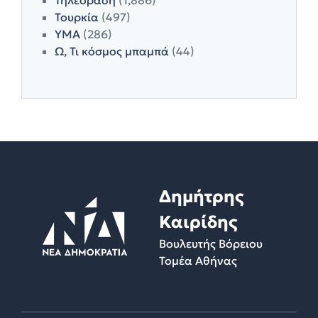
Τουρκία
(497)
ΥΜΑ
(286)
Ω, Τι κόσμος μπαμπά
(44)
Δημήτρης
Καιρίδης
Βουλευτής Βόρειου
Τομέα Αθήνας