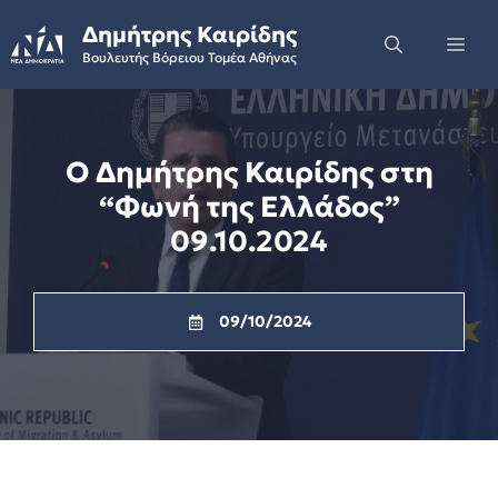
Skip
Δημήτρης Καιρίδης
to
Me
Βουλευτής Βόρειου Τομέα Αθήνας
content
Ο Δημήτρης Καιρίδης στη
“Φωνή της Ελλάδος”
09.10.2024
09/10/2024