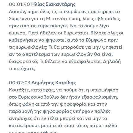
00:01:40
Ηλίας Σιακαντάρης
Λοιπόν, πήρε όλες τις επικυρώσεις που έπρεπε το
Σύμφωνο για τη Mετανάστευση, λίγες εβδομάδες
πριν από τις ευρωεκλογές. Να το δούμε λίγο
έμμεσα. Γιατί ήθελαν οι Ευρωπαίοι, θέλατε όλες οι
κυβερνήσεις να ψηφιστεί αυτό το Σύμφωνο πριν
τις ευρωεκλογές; Τι θα μπορούσε να μην ψηφιστεί
αν το αποτέλεσμα των ευρωεκλογών θα είναι
διαφορετικό; Τι θέλατε να εξασφαλίσετε; Δηλαδή
τι πετύχατε;
00:02:03
Δημήτρης Καιρίδης
Κοιτάξτε, καταρχάς, να πούμε ότι η υπερψήφιση
στο Ευρωκοινοβούλιο δεν ήταν εξασφαλισμένη,
όπως φάνηκε από την ψηφοφορία και στην
παραμονή της ψηφοφορίας υπήρχαν πολλές
ανησυχίες ότι εν τέλει μπορεί και να μην τα
καταφέρουμε μετά από τόσο κόπο, πάρα πολλά
χρόνια προσπαθειών.