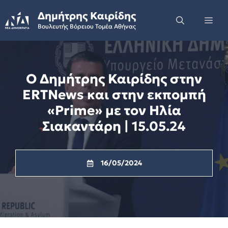
Skip
Δημήτρης Καιρίδης
to
Me
Βουλευτής Βόρειου Τομέα Αθήνας
content
Ο Δημήτρης Καιρίδης στην
ERTNews και στην εκπομπή
«Prime» με τον Ηλία
Σιακαντάρη | 15.05.24
16/05/2024