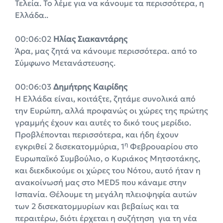
Τελεία. Το λέμε για να κάνουμε τα περισσότερα, η
Ελλάδα..
00:06:02
Ηλίας Σιακαντάρης
Άρα, μας ζητά να κάνουμε περισσότερα. από το
Σύμφωνο Μετανάστευσης.
00:06:03
Δημήτρης Καιρίδης
Η Ελλάδα είναι, κοιτάξτε, ζητάμε συνολικά από
την Ευρώπη, αλλά προφανώς οι χώρες της πρώτης
γραμμής έχουν και αυτές το δικό τους μερίδιο.
Προβλέπονται περισσότερα, και ήδη έχουν
η
εγκριθεί 2 δισεκατομμύρια, 1
Φεβρουαρίου στο
Ευρωπαϊκό Συμβούλιο, ο Κυριάκος Μητσοτάκης,
και διεκδικούμε οι χώρες του Νότου, αυτό ήταν η
ανακοίνωσή μας στο MED5 που κάναμε στην
Ισπανία. Θέλουμε τη μεγάλη πλειοψηφία αυτών
των 2 δισεκατομμυρίων και βεβαίως και τα
περαιτέρω, διότι έρχεται η συζήτηση για τη νέα