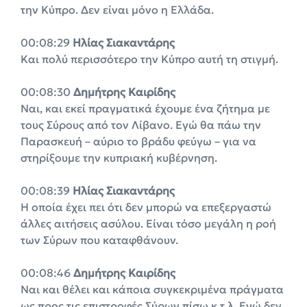
την Κύπρο. Δεν είναι μόνο η Ελλάδα.
00:08:29
Ηλίας Σιακαντάρης
Και πολύ περισσότερο την Κύπρο αυτή τη στιγμή.
00:08:30
Δημήτρης Καιρίδης
Ναι, και εκεί πραγματικά έχουμε ένα ζήτημα με
τους Σύρους από τον Λίβανο. Εγώ θα πάω την
Παρασκευή – αύριο το βράδυ φεύγω – για να
στηρίξουμε την κυπριακή κυβέρνηση.
00:08:39
Ηλίας Σιακαντάρης
Η οποία έχει πει ότι δεν μπορώ να επεξεργαστώ
άλλες αιτήσεις ασύλου. Είναι τόσο μεγάλη η ροή
των Σύρων που καταφθάνουν.
00:08:46
Δημήτρης Καιρίδης
Ναι και θέλει και κάποια συγκεκριμένα πράγματα
ως προς τις επιστροφές Σύρων πίσω κ.τ.λ. Εγώ δεν