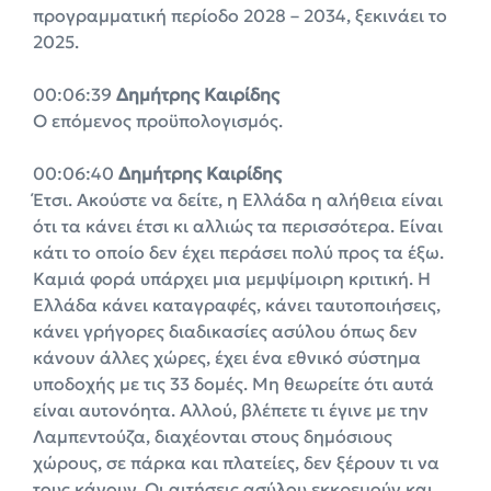
προγραμματική περίοδο 2028 – 2034, ξεκινάει το
2025.
00:06:39
Δημήτρης Καιρίδης
Ο επόμενος προϋπολογισμός.
00:06:40
Δημήτρης Καιρίδης
Έτσι. Ακούστε να δείτε, η Ελλάδα η αλήθεια είναι
ότι τα κάνει έτσι κι αλλιώς τα περισσότερα. Είναι
κάτι το οποίο δεν έχει περάσει πολύ προς τα έξω.
Καμιά φορά υπάρχει μια μεμψίμοιρη κριτική. Η
Ελλάδα κάνει καταγραφές, κάνει ταυτοποιήσεις,
κάνει γρήγορες διαδικασίες ασύλου όπως δεν
κάνουν άλλες χώρες, έχει ένα εθνικό σύστημα
υποδοχής με τις 33 δομές. Μη θεωρείτε ότι αυτά
είναι αυτονόητα. Αλλού, βλέπετε τι έγινε με την
Λαμπεντούζα, διαχέονται στους δημόσιους
χώρους, σε πάρκα και πλατείες, δεν ξέρουν τι να
τους κάνουν. Οι αιτήσεις ασύλου εκκρεμούν και…