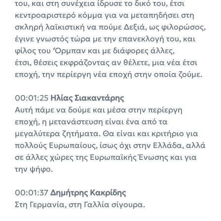
του, και στη συνέχεια ίδρυσε το δικό του, έτσι
κεντροαριστερό κόμμα για να μεταπηδήσει στη
σκληρή λαϊκιστική να πούμε Δεξιά, ως φιλορώσος,
έγινε γνωστός τώρα με την επανεκλογή του, και
φίλος του ‘Όρμπαν και με διάφορες άλλες,
έτσι, θέσεις εκφράζοντας αν θέλετε, μια νέα έτσι
εποχή, την περίεργη νέα εποχή στην οποία ζούμε.
00:01:25
Ηλίας Σιακαντάρης
Αυτή πάμε να δούμε και μέσα στην περίεργη
εποχή, η μετανάστευση είναι ένα από τα
μεγαλύτερα ζητήματα. Θα είναι και κριτήριο για
πολλούς Ευρωπαίους, ίσως όχι στην Ελλάδα, αλλά
σε άλλες χώρες της Ευρωπαϊκής Ένωσης και για
την ψήφο.
00:01:37
Δημήτρης
Κακρίδης
Στη Γερμανία, στη Γαλλία σίγουρα.