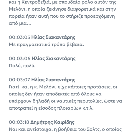
και η Κεντροδεξιά, με σπουδαίο ρόλο αυτόν της
Μελόνι, η οποία ξεκίνησε διαφορετικά και στην
πορεία ήταν αυτή που το στήριξε προερχόμενη
από μια…
00:03:05
Ηλίας Σιακαντάρης
Με πραγματιστικό τρόπο βέβαια.
00:03:06
Ηλίας Σιακαντάρης
Πολύ, πολύ.
00:03:07
Ηλίας Σιακαντάρης
Γιατί και η κ. Μελόνι είχε κάποιες προτάσεις, οι
οποίες δεν ήταν αποδεκτές από όλους να
υπάρχουν δηλαδή οι ναυτικές περιπολίες, ώστε να
αποτραπεί η είσοδος πλοιαρίων κ.τ.λ.
00:03:18
Δημήτρης Καιρίδης
Ναι και αντίστοιχα, η βοήθεια του Σολτς, ο οποίος