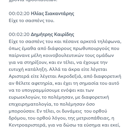
00:02:20
Ηλίας Σιακαντάρης
Είχε το σασπένς του.
00:02:20
Δημήτρης Καιρίδης
Είχε το σασπένς του και πέσανε αρκετά τηλέφωνα,
όπως έμαθα από διάφορους πρωθυπουργούς που
παίρνανε μέλη κοινοβουλευτικών τους ομάδων
για να στηρίξουν, και εν τέλει, να έχουμε την
ευτυχή κατάληξη. Αλλά τα άκρα είτε λέγεται
Αριστερά είτε λέγεται Ακροδεξιά, από διαφορετική
αν θέλετε αφετηρία, και έχει τη σημασία του αυτό
να το υπογραμμίσουμε ενόψει και των
ευρωεκλογών, το πολέμησαν, με διαφορετική
επιχειρηματολογία, το πολέμησαν όσο
μπορούσαν. Εν τέλει, οι δυνάμεις του ορθού
δρόμου, του ορθού λόγου, της μετριοπάθειας, η
Κεντροαριστερά, για να δώσω τα εύσημα και εκεί,