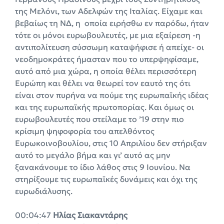
της Μελόνι, των Αδελφών της Ιταλίας. Eίχαμε και
βεβαίως τη ΝΔ, η οποία ειρήσθω εν παρόδω, ήταν
τότε οι μόνοι ευρωβουλευτές, με μια εξαίρεση -η
αντιπολίτευση σύσσωμη καταψήφισε ή απείχε- οι
νεοδημοκράτες ήμασταν που το υπερψηφίσαμε,
αυτό από μια χώρα, η οποία θέλει περισσότερη
Ευρώπη και θέλει να θεωρεί τον εαυτό της ότι
είναι στον πυρήνα να πούμε της ευρωπαϊκής ιδέας
και της ευρωπαϊκής πρωτοπορίας. Και όμως οι
ευρωβουλευτές που στείλαμε το ’19 στην πιο
κρίσιμη ψηφοφορία του απελθόντος
Ευρωκοινοβουλίου, στις 10 Απριλίου δεν στήριξαν
αυτό το μεγάλο βήμα και γι’ αυτό ας μην
ξανακάνουμε το ίδιο λάθος στις 9 Ιουνίου. Να
στηρίξουμε τις ευρωπαϊκές δυνάμεις και όχι της
ευρωδιάλυσης.
00:04:47
Ηλίας Σιακαντάρης