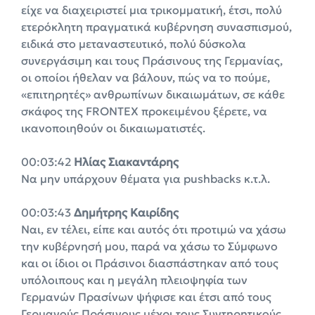
είχε να διαχειριστεί μια τρικομματική, έτσι, πολύ
ετερόκλητη πραγματικά κυβέρνηση συνασπισμού,
ειδικά στο μεταναστευτικό, πολύ δύσκολα
συνεργάσιμη και τους Πράσινους της Γερμανίας,
οι οποίοι ήθελαν να βάλουν, πώς να το πούμε,
«επιτηρητές» ανθρωπίνων δικαιωμάτων, σε κάθε
σκάφος της FRONTEX προκειμένου ξέρετε, να
ικανοποιηθούν οι δικαιωματιστές.
00:03:42
Ηλίας Σιακαντάρης
Να μην υπάρχουν θέματα για pushbacks κ.τ.λ.
00:03:43
Δημήτρης Καιρίδης
Ναι, εν τέλει, είπε και αυτός ότι προτιμώ να χάσω
την κυβέρνησή μου, παρά να χάσω το Σύμφωνο
και οι ίδιοι οι Πράσινοι διασπάστηκαν από τους
υπόλοιπους και η μεγάλη πλειοψηφία των
Γερμανών Πρασίνων ψήφισε και έτσι από τους
Γερμανούς Πράσινους μέχρι τους Συντηρητικούς