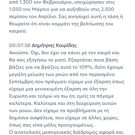
από 1.300 τον Φεβρουάριο, υποχώρησαν στις
1.050 τον Μάρτιο για να αυξηθούν στις 2.500
περίπου τον Απρίλιο. Σας ανησυχεί αυτή η τάση ή
θεωρείτε ότι είναι κομμάτι της βελτίωσης του
καιρού;
00:07:58
Δημήτρης Καιρίδης
Ακούστε. Όχι, δεν έχει να κάνει με τον καιρό και
θα σας εξηγήσω το γιατί. Εξαρτάται ποια βάση
βάζεις για να βγάζεις αυτό το 109%, διότι έχουμε
μεγάλη μείωση των ροών από τον περασμένο
Σεπτέμβρη που πράγματι είχαμε μια έξαρση όπως
είχαμε μια γενικευμένη έξαρση σε όλη την
Ευρώπη και τολμώ να πω ότι εμείς τα πήγαμε
καλύτερα. Καλύτερα και στη διαχείριση αυτών
των ροών. Δεν είχαμε τα προβλήματα με τη
δημόσια ασφάλεια, που είχαμε σε άλλες χώρες,
όπως σας είπα μόλις προηγουμένως.
Ο ανατολικός μεσογειακός διάδρομος αφορά και