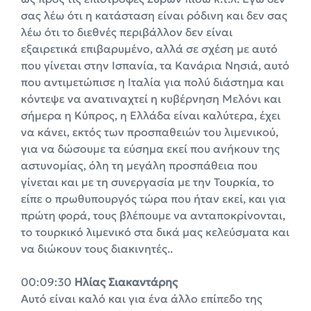
σας λέω ότι η κατάσταση είναι ρόδινη και δεν σας
λέω ότι το διεθνές περιβάλλον δεν είναι
εξαιρετικά επιβαρυμένο, αλλά σε σχέση με αυτό
που γίνεται στην Ισπανία, τα Κανάρια Νησιά, αυτό
που αντιμετώπισε η Ιταλία για πολύ διάστημα και
κόντεψε να ανατιναχτεί η κυβέρνηση Μελόνι και
σήμερα η Κύπρος, η Ελλάδα είναι καλύτερα, έχει
να κάνει, εκτός των προσπαθειών του λιμενικού,
για να δώσουμε τα εύσημα εκεί που ανήκουν της
αστυνομίας, όλη τη μεγάλη προσπάθεια που
γίνεται και με τη συνεργασία με την Τουρκία, το
είπε ο πρωθυπουργός τώρα που ήταν εκεί, και για
πρώτη φορά, τους βλέπουμε να ανταποκρίνονται,
το τουρκικό λιμενικό στα δικά μας κελεύσματα και
να διώκουν τους διακινητές..
00:09:30
Ηλίας Σιακαντάρης
Αυτό είναι καλό και για ένα άλλο επίπεδο της