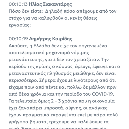
00:10:13
Ηλίας Σιακαντάρης
Πόσο δεν είστε; Δηλαδή πόσο απέχουμε από τον
στόχο για να καλυφθούν οι κενές θέσεις
εργασίας;
00:10:19
Δημήτρης Καιρίδης
Ακούστε, η Ελλάδα δεν είχε τον οργανωμένο
αποτελεσματικό μηχανισμό νόμιμης
μετανάστευσης, γιατί δεν τον χρειαζόταν. Την
περίοδο της κρίσης ο κόσμος έφευγε, έφευγε και ο
μεταναστευτικός πληθυσμός μειώθηκε, δεν είναι
περισσότερο. Σήμερα έχουμε λιγότερους από ότι
είχαμε πριν από πέντε και πολλώ δε μάλλον πριν
από δέκα χρόνια και την περίοδο του COVID-19.
Τα τελευταία όμως 2 – 3 χρόνια που η οικονομία
έχει ξαναπάρει μπροστά, αίφνης, οι ανάγκες
έχουν πραγματικά εκραγεί και εκεί με πάρα πολύ
γρήγορα βήματα, τρέχουμε να καλύψουμε τα
κενά. Έχουμε αυτή την εργασιακή συμφωνία