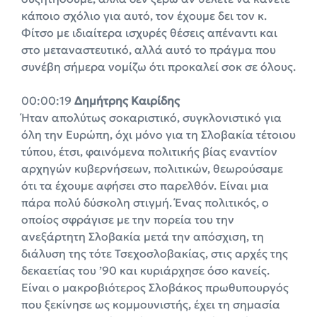
κάποιο σχόλιο για αυτό, τον έχουμε δει τον κ.
Φίτσο με ιδιαίτερα ισχυρές θέσεις απέναντι και
στο μεταναστευτικό, αλλά αυτό το πράγμα που
συνέβη σήμερα νομίζω ότι προκαλεί σοκ σε όλους.
00:00:19
Δημήτρης Καιρίδης
Ήταν απολύτως σοκαριστικό, συγκλονιστικό για
όλη την Ευρώπη, όχι μόνο για τη Σλοβακία τέτοιου
τύπου, έτσι, φαινόμενα πολιτικής βίας εναντίον
αρχηγών κυβερνήσεων, πολιτικών, θεωρούσαμε
ότι τα έχουμε αφήσει στο παρελθόν. Είναι μια
πάρα πολύ δύσκολη στιγμή. Ένας πολιτικός, ο
οποίος σφράγισε με την πορεία του την
ανεξάρτητη Σλοβακία μετά την απόσχιση, τη
διάλυση της τότε Τσεχοσλοβακίας, στις αρχές της
δεκαετίας του ’90 και κυριάρχησε όσο κανείς.
Είναι ο μακροβιότερος Σλοβάκος πρωθυπουργός
που ξεκίνησε ως κομμουνιστής, έχει τη σημασία