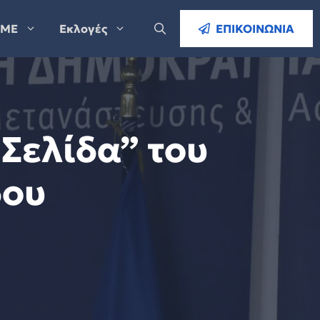
ΜΕ
Εκλογές
ΕΠΙΚΟΙΝΩΝΙΑ
Σελίδα” του
δου