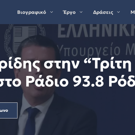
Βιογραφικό
Έργο
Δράσεις
Μ
ίδης στην “Τρίτη 
το Ράδιο 93.8 Ρό
ωνο