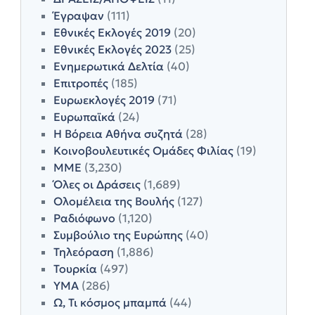
Έγραψαν
(111)
Εθνικές Εκλογές 2019
(20)
Εθνικές Εκλογές 2023
(25)
Ενημερωτικά Δελτία
(40)
Επιτροπές
(185)
Ευρωεκλογές 2019
(71)
Ευρωπαϊκά
(24)
Η Βόρεια Αθήνα συζητά
(28)
Κοινοβουλευτικές Ομάδες Φιλίας
(19)
ΜΜΕ
(3,230)
Όλες οι Δράσεις
(1,689)
Ολομέλεια της Βουλής
(127)
Ραδιόφωνο
(1,120)
Συμβούλιο της Ευρώπης
(40)
Τηλεόραση
(1,886)
Τουρκία
(497)
ΥΜΑ
(286)
Ω, Τι κόσμος μπαμπά
(44)