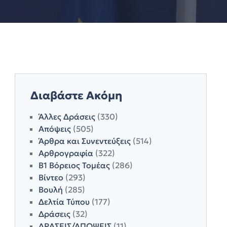
Διαβάστε Ακόμη
Άλλες Δράσεις
(330)
Απόψεις
(505)
Άρθρα και Συνεντεύξεις
(514)
Αρθρογραφία
(322)
Β1 Βόρειος Τομέας
(286)
Βίντεο
(293)
Βουλή
(285)
Δελτία Τύπου
(177)
Δράσεις
(32)
ΔΡΑΣΕΙΣ/ΑΠΟΨΕΙΣ
(11)