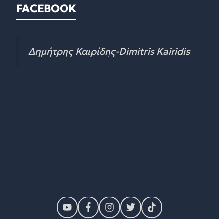
FACEBOOK
Δημήτρης Καιρίδης-Dimitris Kairidis