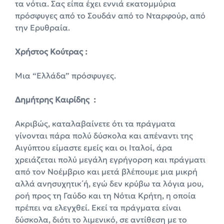
τα νότια. Σας είπα έχει εννιά εκατομμύρια
πρόσφυγες από το Σουδάν από το Νταρφούρ, από
την Ερυθραία.
Χρήστος Κούτρας :
Μια “Ελλάδα” πρόσφυγες.
Δημήτρης Καιρίδης :
Ακριβώς, καταλαβαίνετε ότι τα πράγματα
γίνονται πάρα πολύ δύσκολα και απέναντι της
Αιγύπτου είμαστε εμείς και οι Ιταλοί, άρα
χρειάζεται πολύ μεγάλη εγρήγορση και πράγματι
από τον Νοέμβριο και μετά βλέπουμε μια μικρή
αλλά ανησυχητικ΄ή, εγώ δεν κρύβω τα λόγια μου,
ροή προς τη Γαύδο και τη Νότια Κρήτη, η οποία
πρέπει να ελεγχθεί. Εκεί τα πράγματα είναι
δύσκολα, διότι το λιμενικό, σε αντίθεση με το