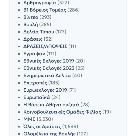
Αρθρογραφία
(322)
Β1 Βόρειος Τομέας
(286)
Βίντεο
(293)
Βουλή
(285)
Δελτία Τύπου
(177)
Δράσεις
(32)
ΔΡΑΣΕΙΣ/ΑΠΟΨΕΙΣ
(11)
Έγραψαν
(111)
Εθνικές Εκλογές 2019
(20)
Εθνικές Εκλογές 2023
(25)
Ενημερωτικά Δελτία
(40)
Επιτροπές
(185)
Ευρωεκλογές 2019
(71)
Ευρωπαϊκά
(24)
Η Βόρεια Αθήνα συζητά
(28)
Κοινοβουλευτικές Ομάδες Φιλίας
(19)
ΜΜΕ
(3,230)
Όλες οι Δράσεις
(1,689)
Ολομέλεια της Βουλής
(127)