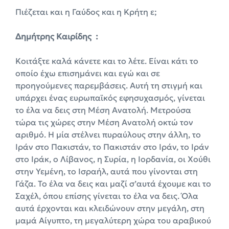
Πιέζεται και η Γαύδος και η Κρήτη ε;
Δημήτρης Καιρίδης :
Κοιτάξτε καλά κάνετε και το λέτε. Είναι κάτι το
οποίο έχω επισημάνει και εγώ και σε
προηγούμενες παρεμβάσεις. Αυτή τη στιγμή και
υπάρχει ένας ευρωπαϊκός εφησυχασμός, γίνεται
το έλα να δεις στη Μέση Ανατολή. Μετρούσα
τώρα τις χώρες στην Μέση Ανατολή οκτώ τον
αριθμό. Η μία στέλνει πυραύλους στην άλλη, το
Ιράν στο Πακιστάν, το Πακιστάν στο Ιράν, το Ιράν
στο Ιράκ, ο Λίβανος, η Συρία, η Ιορδανία, οι Χούθι
στην Υεμένη, το Ισραήλ, αυτά που γίνονται στη
Γάζα. Το έλα να δεις και μαζί σ’αυτά έχουμε και το
Σαχέλ, όπου επίσης γίνεται το έλα να δεις. Όλα
αυτά έρχονται και κλειδώνουν στην μεγάλη, στη
μαμά Αίγυπτο, τη μεγαλύτερη χώρα του αραβικού