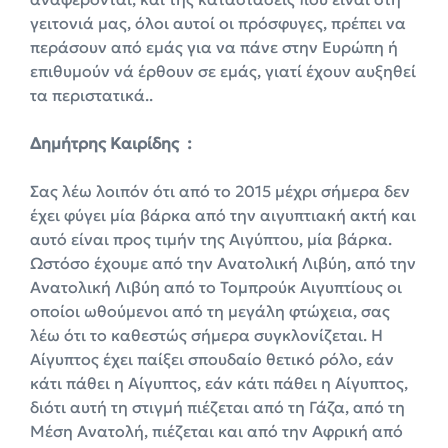
γειτονιά μας, όλοι αυτοί οι πρόσφυγες, πρέπει να
περάσουν από εμάς για να πάνε στην Ευρώπη ή
επιθυμούν νά έρθουν σε εμάς, γιατί έχουν αυξηθεί
τα περιστατικά..
Δημήτρης Καιρίδης :
Σας λέω λοιπόν ότι από το 2015 μέχρι σήμερα δεν
έχει φύγει μία βάρκα από την αιγυπτιακή ακτή και
αυτό είναι προς τιμήν της Αιγύπτου, μία βάρκα.
Ωστόσο έχουμε από την Ανατολική Λιβύη, από την
Ανατολική Λιβύη από το Τομπρούκ Αιγυπτίους οι
οποίοι ωθούμενοι από τη μεγάλη φτώχεια, σας
λέω ότι το καθεστώς σήμερα συγκλονίζεται. Η
Αίγυπτος έχει παίξει σπουδαίο θετικό ρόλο, εάν
κάτι πάθει η Αίγυπτος, εάν κάτι πάθει η Αίγυπτος,
διότι αυτή τη στιγμή πιέζεται από τη Γάζα, από τη
Μέση Ανατολή, πιέζεται και από την Αφρική από