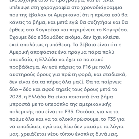
υπέκυψε στη χορογραφία στο χρονοδιάγραμμα
που της έβαλαν οι Αμερικανοί ότι η πρώτα εσύ θα
κάνεις το βήμα, και μετά εγώ θα συζητήσω και θα
έρθεις στο Κογκρέσο και περιμένετε το Κογκρέσο.
Έχουμε δύο εβδομάδες ακόμα, δεν έχει κλείσει
εκεί απολύτως η υπόθεση. Το βέβαιο είναι ότι η
Αμερική αποφάσισε ένα πράγμα πάρα πολύ
σπουδαίο, η Ελλάδα να έχει το ποιοτικό
προβάδισμα. Αν εσύ πάρεις τα F16 με πολύ
αυστηρούς όρους για πρώτη φορά, και σταδιακά,
δεν είναι ότι τα πήρες όλα μαζί. Θα τα παίρνεις
δύο – δύο και αφού τηρείς τους όρους μετά το
2028, η Ελλάδα θα είναι ποιοτικά ένα βήμα
μπροστά με το υπερόπλο της αμερικανικής
πολεμικής που είναι το F35. Ωστόσο, για να τα
πούμε όλα και να τα ολοκληρώσουμε, το F35 για
να αποδώσει, εγώ σας λέω δεν μασάμε τα λόγια
μας, χρειάζεται νέου τύπου ένοπλες δυνάμεις.