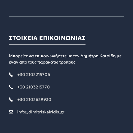
ΣΤΟΙΧΕΙΑ ΕΠΙΚΟΙΝΩΝΙΑΣ
Μπορείτε να επικοινωνήσετε με τον Δημήτρη Καιρίδη με
έναν απο τους παρακάτω τρόπους
+30 2103215706
+30 2103215770
+30 2103639930
info@dimitriskairidis.gr