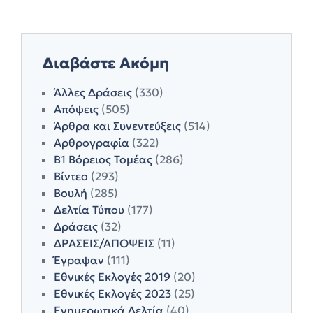
Διαβάστε Ακόμη
Άλλες Δράσεις
(330)
Απόψεις
(505)
Άρθρα και Συνεντεύξεις
(514)
Αρθρογραφία
(322)
Β1 Βόρειος Τομέας
(286)
Βίντεο
(293)
Βουλή
(285)
Δελτία Τύπου
(177)
Δράσεις
(32)
ΔΡΑΣΕΙΣ/ΑΠΟΨΕΙΣ
(11)
Έγραψαν
(111)
Εθνικές Εκλογές 2019
(20)
Εθνικές Εκλογές 2023
(25)
Ενημερωτικά Δελτία
(40)