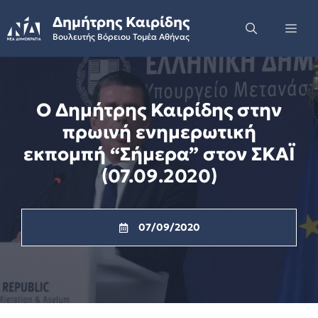
Skip
Δημήτρης Καιρίδης
to
Me
Βουλευτής Βόρειου Τομέα Αθήνας
content
Ο Δημήτρης Καιρίδης στην
πρωινή ενημερωτική
εκπομπή “Σήμερα” στον ΣΚΑΪ
(07.09.2020)
07/09/2020