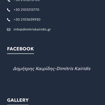
+30 2103215770
+30 2103639930
info@dimitriskairidis.gr
FACEBOOK
Δημήτρης Καιρίδης-Dimitris Kairidis
GALLERY