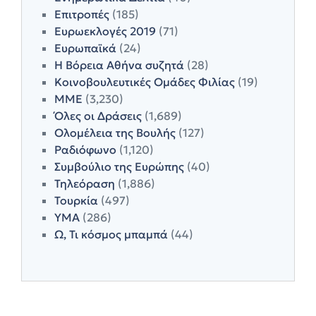
Επιτροπές
(185)
Ευρωεκλογές 2019
(71)
Ευρωπαϊκά
(24)
Η Βόρεια Αθήνα συζητά
(28)
Κοινοβουλευτικές Ομάδες Φιλίας
(19)
ΜΜΕ
(3,230)
Όλες οι Δράσεις
(1,689)
Ολομέλεια της Βουλής
(127)
Ραδιόφωνο
(1,120)
Συμβούλιο της Ευρώπης
(40)
Τηλεόραση
(1,886)
Τουρκία
(497)
ΥΜΑ
(286)
Ω, Τι κόσμος μπαμπά
(44)