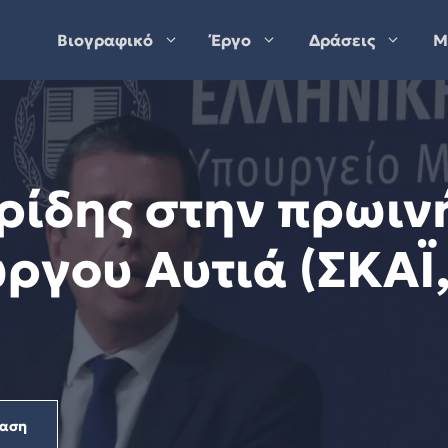
Βιογραφικό
Έργο
Δράσεις
Μ
ρίδης στην πρωιν
ώργου Αυτιά (ΣΚΑΪ
ραση