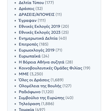
Δελτία Τύπου
(177)
Δράσεις
(32)
ΔΡΑΣΕΙΣ/ΑΠΟΨΕΙΣ
(11)
Έγραψαν
(111)
Εθνικές Εκλογές 2019
(20)
Εθνικές Εκλογές 2023
(25)
Ενημερωτικά Δελτία
(40)
Επιτροπές
(185)
Ευρωεκλογές 2019
(71)
Ευρωπαϊκά
(24)
Η Βόρεια Αθήνα συζητά
(28)
Κοινοβουλευτικές Ομάδες Φιλίας
(19)
ΜΜΕ
(3,230)
Όλες οι Δράσεις
(1,689)
Ολομέλεια της Βουλής
(127)
Ραδιόφωνο
(1,120)
Συμβούλιο της Ευρώπης
(40)
Τηλεόραση
(1,886)
Τουρκία
(497)