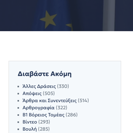
Διαβάστε Ακόμη
Άλλες Δράσεις
(330)
Απόψεις
(505)
Άρθρα και Συνεντεύξεις
(514)
Αρθρογραφία
(322)
Β1 Βόρειος Τομέας
(286)
Βίντεο
(293)
Βουλή
(285)