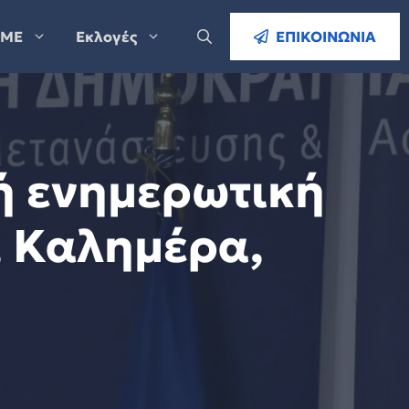
ΜΕ
Εκλογές
ΕΠΙΚΟΙΝΩΝΙΑ
ή ενημερωτική
, Καλημέρα,