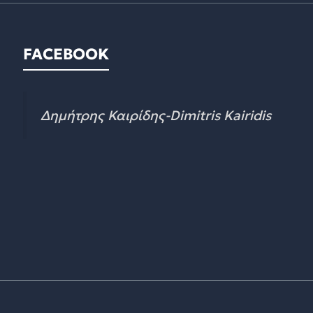
FACEBOOK
Δημήτρης Καιρίδης-Dimitris Kairidis