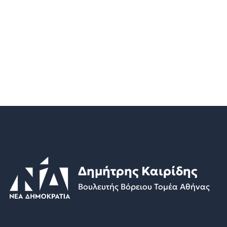
Δημήτρης Καιρίδης
Βουλευτής Βόρειου Τομέα Αθήνας