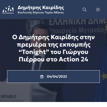
Skip
Δημήτρης Καιρίδης
to
Me
Βουλευτής Βόρειου Τομέα Αθήνας
content
Ο Δημήτρης Καιρίδης στην
πρεμιέρα της εκπομπής
“Tonight” του Γιώργου
Πιέρρου στο Action 24
04/04/2022