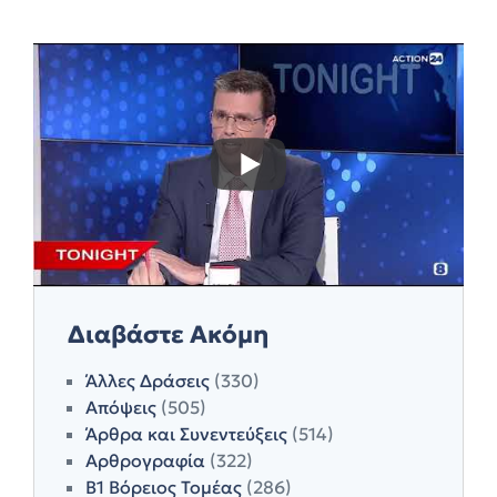
Διαβάστε Ακόμη
Άλλες Δράσεις
(330)
Απόψεις
(505)
Άρθρα και Συνεντεύξεις
(514)
Αρθρογραφία
(322)
Β1 Βόρειος Τομέας
(286)