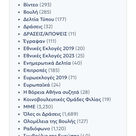
Βίντεο
(293)
Βουλή
(285)
Δελτία Τύπου
(177)
Δράσεις
(32)
ΔΡΑΣΕΙΣ/ΑΠΟΨΕΙΣ
(11)
Έγραψαν
(111)
Εθνικές Εκλογές 2019
(20)
Εθνικές Εκλογές 2023
(25)
Ενημερωτικά Δελτία
(40)
Επιτροπές
(185)
Ευρωεκλογές 2019
(71)
Ευρωπαϊκά
(24)
Η Βόρεια Αθήνα συζητά
(28)
Κοινοβουλευτικές Ομάδες Φιλίας
(19)
ΜΜΕ
(3,230)
Όλες οι Δράσεις
(1,689)
Ολομέλεια της Βουλής
(127)
Ραδιόφωνο
(1,120)
Συμβούλιο της Ευρώπης
(40)