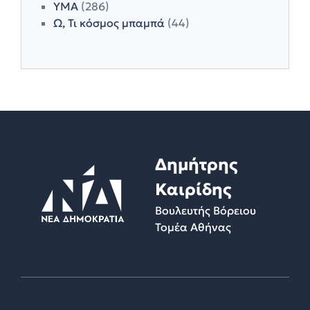
ΥΜΑ
(286)
Ω, Τι κόσμος μπαμπά
(44)
Δημήτρης
Καιρίδης
Βουλευτής Βόρειου
Τομέα Αθήνας