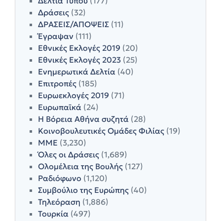
Δελτία Τύπου
(177)
Δράσεις
(32)
ΔΡΑΣΕΙΣ/ΑΠΟΨΕΙΣ
(11)
Έγραψαν
(111)
Εθνικές Εκλογές 2019
(20)
Εθνικές Εκλογές 2023
(25)
Ενημερωτικά Δελτία
(40)
Επιτροπές
(185)
Ευρωεκλογές 2019
(71)
Ευρωπαϊκά
(24)
Η Βόρεια Αθήνα συζητά
(28)
Κοινοβουλευτικές Ομάδες Φιλίας
(19)
ΜΜΕ
(3,230)
Όλες οι Δράσεις
(1,689)
Ολομέλεια της Βουλής
(127)
Ραδιόφωνο
(1,120)
Συμβούλιο της Ευρώπης
(40)
Τηλεόραση
(1,886)
Τουρκία
(497)