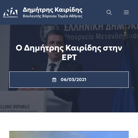
Skip
Δημήτρης Καιρίδης
to
Me
Βουλευτής Βόρειου Τομέα Αθήνας
content
Ο Δημήτρης Καιρίδης στην
ΕΡΤ
06/03/2021