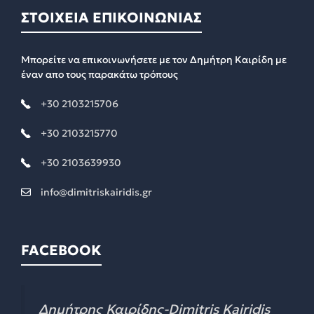
ΣΤΟΙΧΕΙΑ ΕΠΙΚΟΙΝΩΝΙΑΣ
Μπορείτε να επικοινωνήσετε με τον Δημήτρη Καιρίδη με
έναν απο τους παρακάτω τρόπους
+30 2103215706
+30 2103215770
+30 2103639930
info@dimitriskairidis.gr
FACEBOOK
Δημήτρης Καιρίδης-Dimitris Kairidis