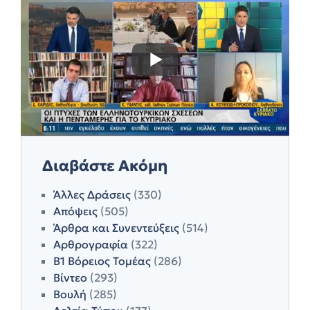
Διαβάστε Ακόμη
Άλλες Δράσεις
(330)
Απόψεις
(505)
Άρθρα και Συνεντεύξεις
(514)
Αρθρογραφία
(322)
Β1 Βόρειος Τομέας
(286)
Βίντεο
(293)
Βουλή
(285)