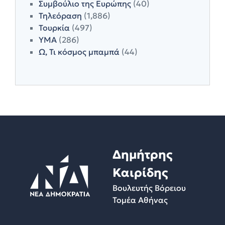
Συμβούλιο της Ευρώπης
(40)
Τηλεόραση
(1,886)
Τουρκία
(497)
ΥΜΑ
(286)
Ω, Τι κόσμος μπαμπά
(44)
Δημήτρης
Καιρίδης
Βουλευτής Βόρειου
Τομέα Αθήνας