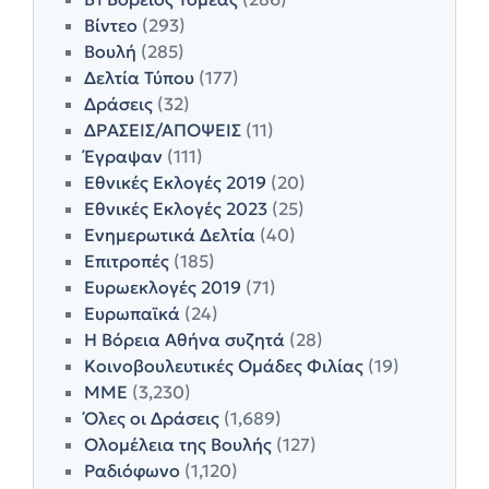
Βίντεο
(293)
Βουλή
(285)
Δελτία Τύπου
(177)
Δράσεις
(32)
ΔΡΑΣΕΙΣ/ΑΠΟΨΕΙΣ
(11)
Έγραψαν
(111)
Εθνικές Εκλογές 2019
(20)
Εθνικές Εκλογές 2023
(25)
Ενημερωτικά Δελτία
(40)
Επιτροπές
(185)
Ευρωεκλογές 2019
(71)
Ευρωπαϊκά
(24)
Η Βόρεια Αθήνα συζητά
(28)
Κοινοβουλευτικές Ομάδες Φιλίας
(19)
ΜΜΕ
(3,230)
Όλες οι Δράσεις
(1,689)
Ολομέλεια της Βουλής
(127)
Ραδιόφωνο
(1,120)