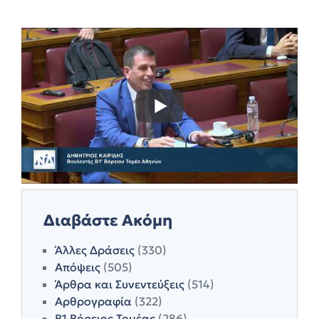
Διαβάστε Ακόμη
Άλλες Δράσεις
(330)
Απόψεις
(505)
Άρθρα και Συνεντεύξεις
(514)
Αρθρογραφία
(322)
Β1 Βόρειος Τομέας
(286)