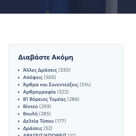
Διαβάστε Ακόμη
Άλλες Δράσεις
(330)
Απόψεις
(505)
Άρθρα και Συνεντεύξεις
(514)
Αρθρογραφία
(322)
Β1 Βόρειος Τομέας
(286)
Βίντεο
(293)
Βουλή
(285)
Δελτία Τύπου
(177)
Δράσεις
(32)
ΔΡΑΣΕΙΣ/ΑΠΟΨΕΙΣ
(11)