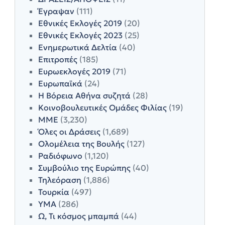
Έγραψαν
(111)
Εθνικές Εκλογές 2019
(20)
Εθνικές Εκλογές 2023
(25)
Ενημερωτικά Δελτία
(40)
Επιτροπές
(185)
Ευρωεκλογές 2019
(71)
Ευρωπαϊκά
(24)
Η Βόρεια Αθήνα συζητά
(28)
Κοινοβουλευτικές Ομάδες Φιλίας
(19)
ΜΜΕ
(3,230)
Όλες οι Δράσεις
(1,689)
Ολομέλεια της Βουλής
(127)
Ραδιόφωνο
(1,120)
Συμβούλιο της Ευρώπης
(40)
Τηλεόραση
(1,886)
Τουρκία
(497)
ΥΜΑ
(286)
Ω, Τι κόσμος μπαμπά
(44)