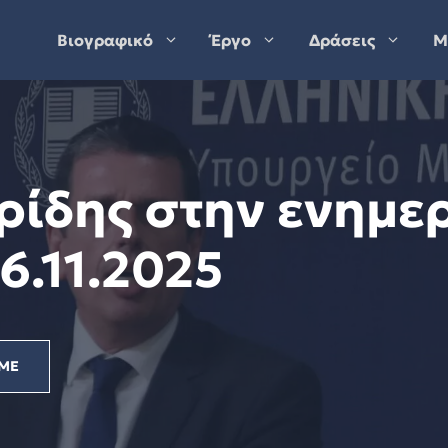
Βιογραφικό
Έργο
Δράσεις
Μ
ρίδης στην ενημε
6.11.2025
ΜΕ