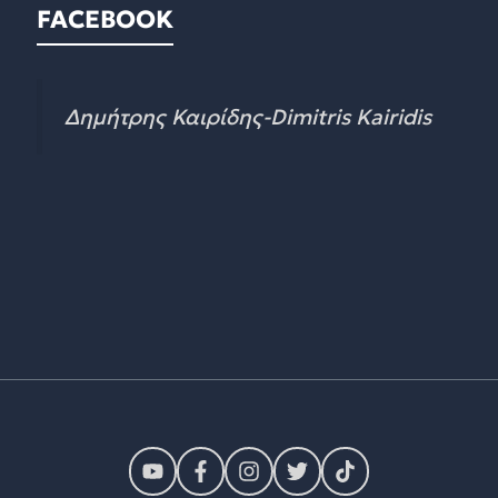
FACEBOOK
Δημήτρης Καιρίδης-Dimitris Kairidis