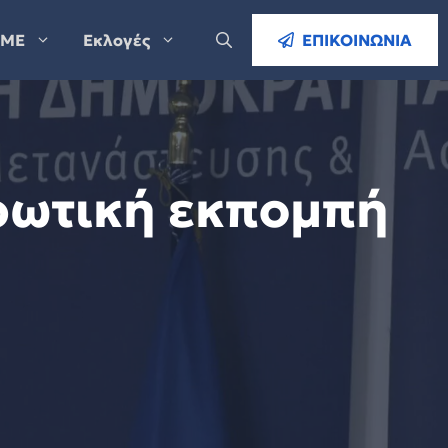
ΜΕ
Εκλογές
ΕΠΙΚΟΙΝΩΝΙΑ
ρωτική εκπομπή