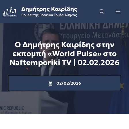
Skip
Δημήτρης Καιρίδης
to
Me
Βουλευτής Βόρειου Τομέα Αθήνας
content
Ο Δημήτρης Καιρίδης στην
εκπομπή «World Pulse» στο
Naftemporiki TV | 02.02.2026
02/02/2026