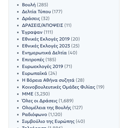
Βουλή
(285)
Δελτία Τύπου
(177)
Δράσεις
(32)
ΔΡΑΣΕΙΣ/ΑΠΟΨΕΙΣ
(11)
Έγραψαν
(111)
Εθνικές Εκλογές 2019
(20)
Εθνικές Εκλογές 2023
(25)
Ενημερωτικά Δελτία
(40)
Επιτροπές
(185)
Ευρωεκλογές 2019
(71)
Ευρωπαϊκά
(24)
Η Βόρεια Αθήνα συζητά
(28)
Κοινοβουλευτικές Ομάδες Φιλίας
(19)
ΜΜΕ
(3,230)
Όλες οι Δράσεις
(1,689)
Ολομέλεια της Βουλής
(127)
Ραδιόφωνο
(1,120)
Συμβούλιο της Ευρώπης
(40)
Τηλεόραση
(1,886)