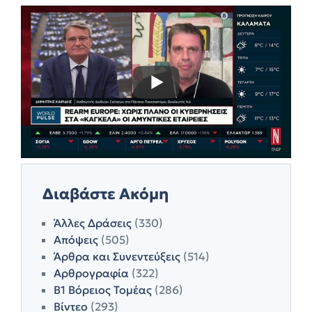
Διαβάστε Ακόμη
Άλλες Δράσεις
(330)
Απόψεις
(505)
Άρθρα και Συνεντεύξεις
(514)
Αρθρογραφία
(322)
Β1 Βόρειος Τομέας
(286)
Βίντεο
(293)