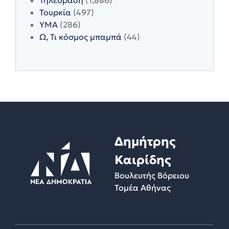
Τουρκία
(497)
ΥΜΑ
(286)
Ω, Τι κόσμος μπαμπά
(44)
Δημήτρης
Καιρίδης
Βουλευτής Βόρειου
Τομέα Αθήνας