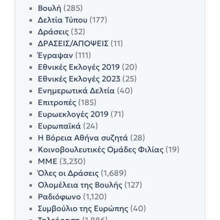
Βουλή
(285)
Δελτία Τύπου
(177)
Δράσεις
(32)
ΔΡΑΣΕΙΣ/ΑΠΟΨΕΙΣ
(11)
Έγραψαν
(111)
Εθνικές Εκλογές 2019
(20)
Εθνικές Εκλογές 2023
(25)
Ενημερωτικά Δελτία
(40)
Επιτροπές
(185)
Ευρωεκλογές 2019
(71)
Ευρωπαϊκά
(24)
Η Βόρεια Αθήνα συζητά
(28)
Κοινοβουλευτικές Ομάδες Φιλίας
(19)
ΜΜΕ
(3,230)
Όλες οι Δράσεις
(1,689)
Ολομέλεια της Βουλής
(127)
Ραδιόφωνο
(1,120)
Συμβούλιο της Ευρώπης
(40)
Τηλεόραση
(1,886)