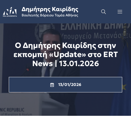
Skip
Δημήτρης Καιρίδης
to
Me
Βουλευτής Βόρειου Τομέα Αθήνας
content
Ο Δημήτρης Καιρίδης στην
εκπομπή «Update» στο ERT
News | 13.01.2026
13/01/2026