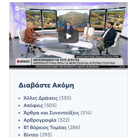
Διαβάστε Ακόμη
Άλλες Δράσεις
(330)
Απόψεις
(505)
Άρθρα και Συνεντεύξεις
(514)
Αρθρογραφία
(322)
Β1 Βόρειος Τομέας
(286)
Βίντεο
(293)