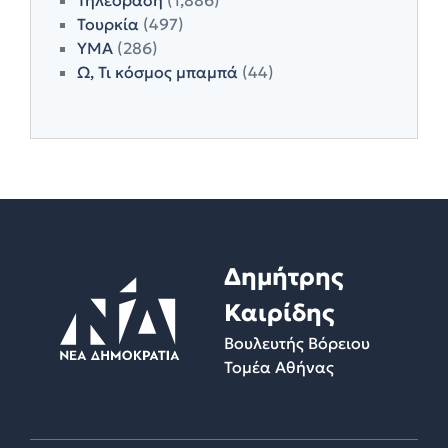
Τουρκία
(497)
ΥΜΑ
(286)
Ω, Τι κόσμος μπαμπά
(44)
Δημήτρης
Καιρίδης
Βουλευτής Βόρειου
Τομέα Αθήνας