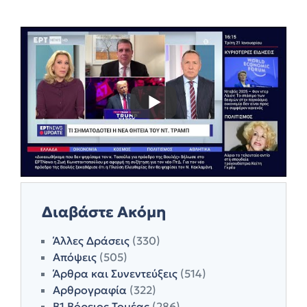
Διαβάστε Ακόμη
Άλλες Δράσεις
(330)
Απόψεις
(505)
Άρθρα και Συνεντεύξεις
(514)
Αρθρογραφία
(322)
Β1 Βόρειος Τομέας
(286)