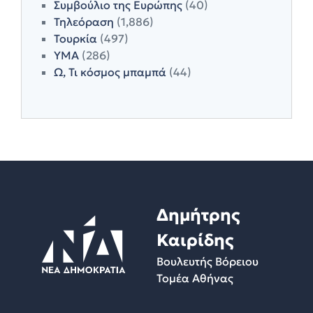
Συμβούλιο της Ευρώπης
(40)
Τηλεόραση
(1,886)
Τουρκία
(497)
ΥΜΑ
(286)
Ω, Τι κόσμος μπαμπά
(44)
Δημήτρης
Καιρίδης
Βουλευτής Βόρειου
Τομέα Αθήνας