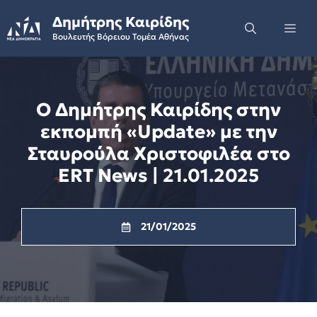
Skip
Δημήτρης Καιρίδης
to
Me
Βουλευτής Βόρειου Τομέα Αθήνας
content
Ο Δημήτρης Καιρίδης στην
εκπομπή «Update» με την
Σταυρούλα Χριστοφιλέα στο
ERT News | 21.01.2025
21/01/2025