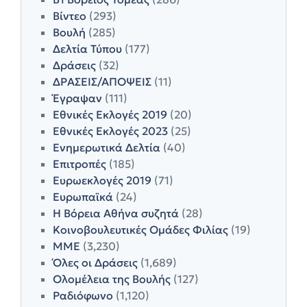
Βίντεο
(293)
Βουλή
(285)
Δελτία Τύπου
(177)
Δράσεις
(32)
ΔΡΑΣΕΙΣ/ΑΠΟΨΕΙΣ
(11)
Έγραψαν
(111)
Εθνικές Εκλογές 2019
(20)
Εθνικές Εκλογές 2023
(25)
Ενημερωτικά Δελτία
(40)
Επιτροπές
(185)
Ευρωεκλογές 2019
(71)
Ευρωπαϊκά
(24)
Η Βόρεια Αθήνα συζητά
(28)
Κοινοβουλευτικές Ομάδες Φιλίας
(19)
ΜΜΕ
(3,230)
Όλες οι Δράσεις
(1,689)
Ολομέλεια της Βουλής
(127)
Ραδιόφωνο
(1,120)