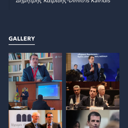
Δημήτρης Καιρίδης-Dimitris Kairidis
GALLERY