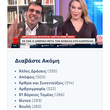
Διαβάστε Ακόμη
Άλλες Δράσεις
(330)
Απόψεις
(505)
Άρθρα και Συνεντεύξεις
(514)
Αρθρογραφία
(322)
Β1 Βόρειος Τομέας
(286)
Βίντεο
(293)
Βουλή
(285)