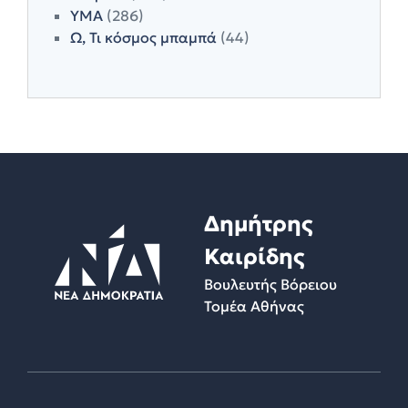
ΥΜΑ
(286)
Ω, Τι κόσμος μπαμπά
(44)
Δημήτρης
Καιρίδης
Βουλευτής Βόρειου
Τομέα Αθήνας