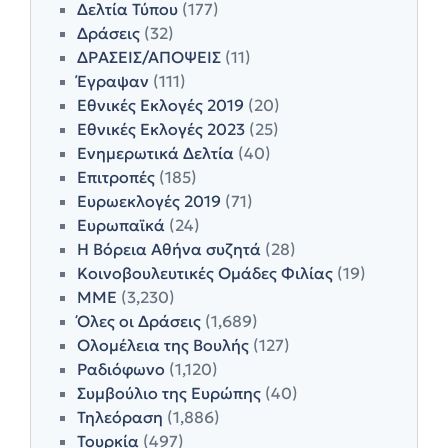
Δελτία Τύπου
(177)
Δράσεις
(32)
ΔΡΑΣΕΙΣ/ΑΠΟΨΕΙΣ
(11)
Έγραψαν
(111)
Εθνικές Εκλογές 2019
(20)
Εθνικές Εκλογές 2023
(25)
Ενημερωτικά Δελτία
(40)
Επιτροπές
(185)
Ευρωεκλογές 2019
(71)
Ευρωπαϊκά
(24)
Η Βόρεια Αθήνα συζητά
(28)
Κοινοβουλευτικές Ομάδες Φιλίας
(19)
ΜΜΕ
(3,230)
Όλες οι Δράσεις
(1,689)
Ολομέλεια της Βουλής
(127)
Ραδιόφωνο
(1,120)
Συμβούλιο της Ευρώπης
(40)
Τηλεόραση
(1,886)
Τουρκία
(497)