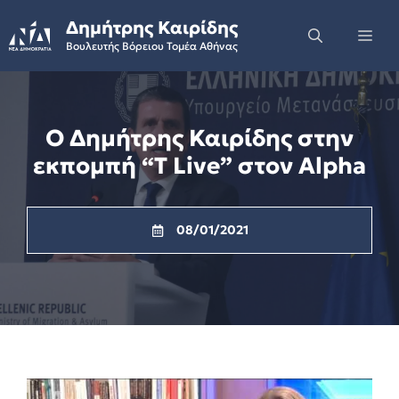
Skip
Δημήτρης Καιρίδης
to
Me
Βουλευτής Βόρειου Τομέα Αθήνας
content
Ο Δημήτρης Καιρίδης στην
εκπομπή “T Live” στον Alpha
08/01/2021