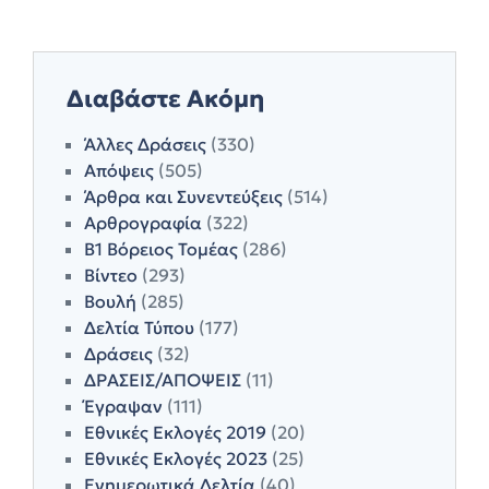
Διαβάστε Ακόμη
Άλλες Δράσεις
(330)
Απόψεις
(505)
Άρθρα και Συνεντεύξεις
(514)
Αρθρογραφία
(322)
Β1 Βόρειος Τομέας
(286)
Βίντεο
(293)
Βουλή
(285)
Δελτία Τύπου
(177)
Δράσεις
(32)
ΔΡΑΣΕΙΣ/ΑΠΟΨΕΙΣ
(11)
Έγραψαν
(111)
Εθνικές Εκλογές 2019
(20)
Εθνικές Εκλογές 2023
(25)
Ενημερωτικά Δελτία
(40)