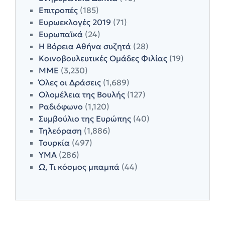
Επιτροπές
(185)
Ευρωεκλογές 2019
(71)
Ευρωπαϊκά
(24)
Η Βόρεια Αθήνα συζητά
(28)
Κοινοβουλευτικές Ομάδες Φιλίας
(19)
ΜΜΕ
(3,230)
Όλες οι Δράσεις
(1,689)
Ολομέλεια της Βουλής
(127)
Ραδιόφωνο
(1,120)
Συμβούλιο της Ευρώπης
(40)
Τηλεόραση
(1,886)
Τουρκία
(497)
ΥΜΑ
(286)
Ω, Τι κόσμος μπαμπά
(44)