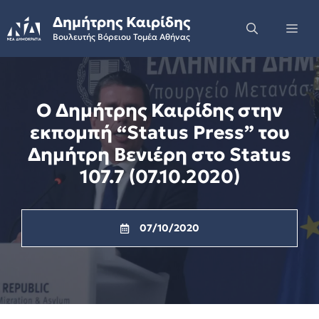
Skip
Δημήτρης Καιρίδης
to
Me
Βουλευτής Βόρειου Τομέα Αθήνας
content
Ο Δημήτρης Καιρίδης στην
εκπομπή “Status Press” του
Δημήτρη Βενιέρη στο Status
107.7 (07.10.2020)
07/10/2020