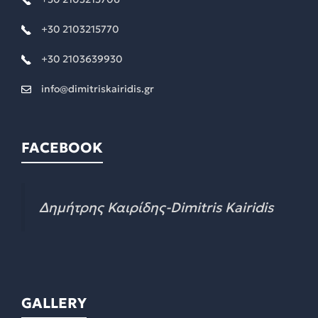
+30 2103215770
+30 2103639930
info@dimitriskairidis.gr
FACEBOOK
Δημήτρης Καιρίδης-Dimitris Kairidis
GALLERY