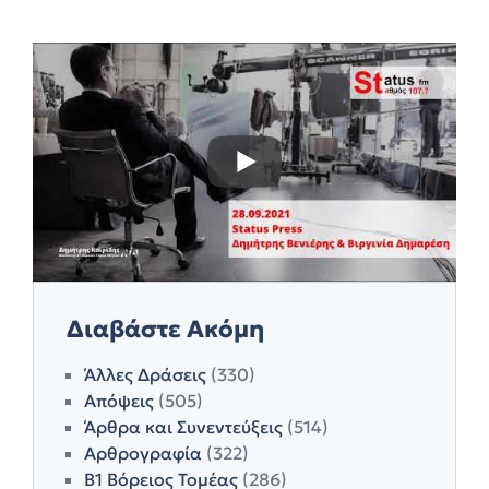
Διαβάστε Ακόμη
Άλλες Δράσεις
(330)
Απόψεις
(505)
Άρθρα και Συνεντεύξεις
(514)
Αρθρογραφία
(322)
Β1 Βόρειος Τομέας
(286)