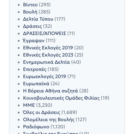
Βίντεο
(293)
Βουλή
(285)
Δελτία Τύπου
(177)
Δράσεις
(32)
ΔΡΑΣΕΙΣ/ΑΠΟΨΕΙΣ
(11)
Έγραψαν
(111)
Εθνικές Εκλογές 2019
(20)
Εθνικές Εκλογές 2023
(25)
Ενημερωτικά Δελτία
(40)
Επιτροπές
(185)
Ευρωεκλογές 2019
(71)
Ευρωπαϊκά
(24)
Η Βόρεια Αθήνα συζητά
(28)
Κοινοβουλευτικές Ομάδες Φιλίας
(19)
ΜΜΕ
(3,230)
Όλες οι Δράσεις
(1,689)
Ολομέλεια της Βουλής
(127)
Ραδιόφωνο
(1,120)
Συμβούλιο της Ευρώπης
(40)