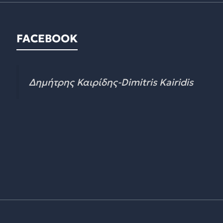
FACEBOOK
Δημήτρης Καιρίδης-Dimitris Kairidis