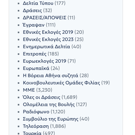
Δελτία Τύπου
(177)
Δράσεις
(32)
ΔΡΑΣΕΙΣ/ΑΠΟΨΕΙΣ
(11)
Έγραψαν
(111)
Εθνικές Εκλογές 2019
(20)
Εθνικές Εκλογές 2023
(25)
Ενημερωτικά Δελτία
(40)
Επιτροπές
(185)
Ευρωεκλογές 2019
(71)
Ευρωπαϊκά
(24)
Η Βόρεια Αθήνα συζητά
(28)
Κοινοβουλευτικές Ομάδες Φιλίας
(19)
ΜΜΕ
(3,230)
Όλες οι Δράσεις
(1,689)
Ολομέλεια της Βουλής
(127)
Ραδιόφωνο
(1,120)
Συμβούλιο της Ευρώπης
(40)
Τηλεόραση
(1,886)
Τουρκία
(497)