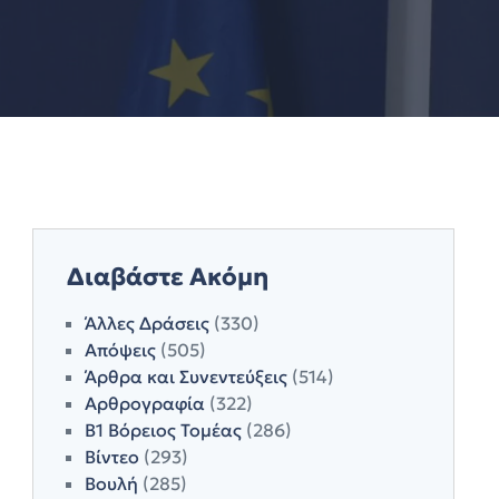
Διαβάστε Ακόμη
Άλλες Δράσεις
(330)
Απόψεις
(505)
Άρθρα και Συνεντεύξεις
(514)
Αρθρογραφία
(322)
Β1 Βόρειος Τομέας
(286)
Βίντεο
(293)
Βουλή
(285)