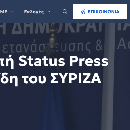
ΜΕ
Εκλογές
ΕΠΙΚΟΙΝΩΝΙΑ
ή Status Press
δη του ΣΥΡΙΖΑ