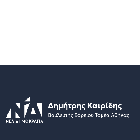
Δημήτρης Καιρίδης
Βουλευτής Βόρειου Τομέα Αθήνας