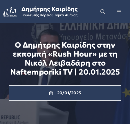
Skip
Δημήτρης Καιρίδης
to
Me
Βουλευτής Βόρειου Τομέα Αθήνας
content
Ο Δημήτρης Καιρίδης στην
εκπομπή «Rush Hour» με τη
Νικόλ Λειβαδάρη στο
Naftemporiki TV | 20.01.2025
20/01/2025