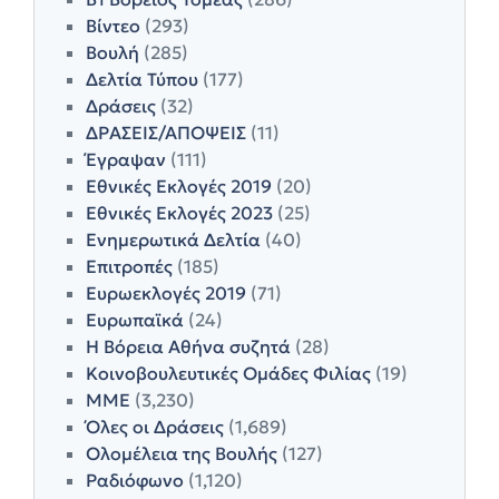
Βίντεο
(293)
Βουλή
(285)
Δελτία Τύπου
(177)
Δράσεις
(32)
ΔΡΑΣΕΙΣ/ΑΠΟΨΕΙΣ
(11)
Έγραψαν
(111)
Εθνικές Εκλογές 2019
(20)
Εθνικές Εκλογές 2023
(25)
Ενημερωτικά Δελτία
(40)
Επιτροπές
(185)
Ευρωεκλογές 2019
(71)
Ευρωπαϊκά
(24)
Η Βόρεια Αθήνα συζητά
(28)
Κοινοβουλευτικές Ομάδες Φιλίας
(19)
ΜΜΕ
(3,230)
Όλες οι Δράσεις
(1,689)
Ολομέλεια της Βουλής
(127)
Ραδιόφωνο
(1,120)