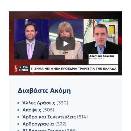
Διαβάστε Ακόμη
Άλλες Δράσεις
(330)
Απόψεις
(505)
Άρθρα και Συνεντεύξεις
(514)
Αρθρογραφία
(322)
Β1 Βόρειος Τομέας
(286)