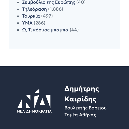
Συμβούλιο της Ευρώπης
(40)
Τηλεόραση
(1,886)
Τουρκία
(497)
ΥΜΑ
(286)
Ω, Τι κόσμος μπαμπά
(44)
Δημήτρης
Καιρίδης
Βουλευτής Βόρειου
Τομέα Αθήνας