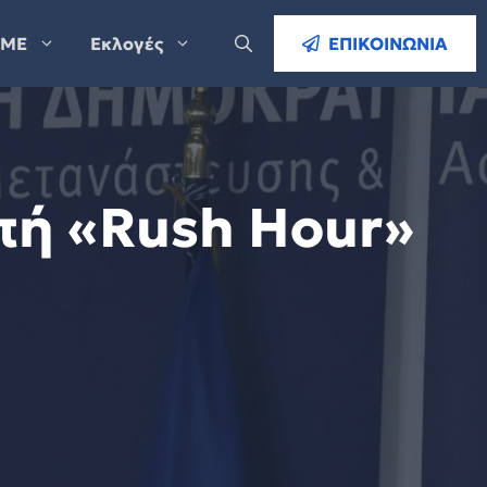
ΜΕ
Εκλογές
ΕΠΙΚΟΙΝΩΝΙΑ
πή «Rush Hour»