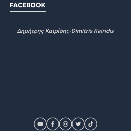
FACEBOOK
Δημήτρης Καιρίδης-Dimitris Kairidis