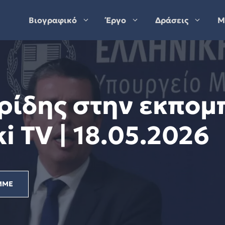
Βιογραφικό
Έργο
Δράσεις
Μ
ρίδης στην εκπομ
i TV | 18.05.2026
ΜΜΕ