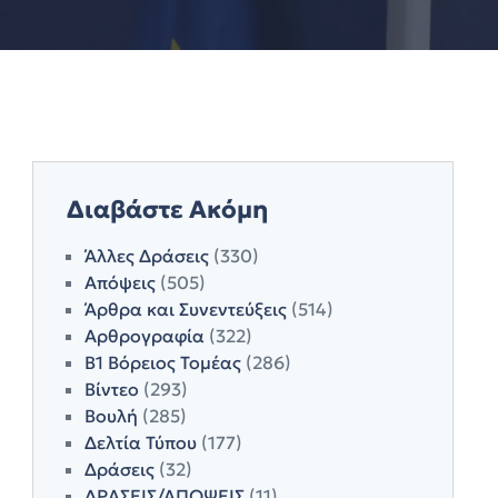
Διαβάστε Ακόμη
Άλλες Δράσεις
(330)
Απόψεις
(505)
Άρθρα και Συνεντεύξεις
(514)
Αρθρογραφία
(322)
Β1 Βόρειος Τομέας
(286)
Βίντεο
(293)
Βουλή
(285)
Δελτία Τύπου
(177)
Δράσεις
(32)
ΔΡΑΣΕΙΣ/ΑΠΟΨΕΙΣ
(11)