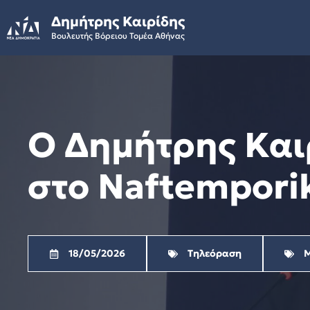
Skip
Δημήτρης Καιρίδης
to
Βουλευτής Βόρειου Τομέα Αθήνας
content
Ο Δημήτρης Και
στο Naftemporik
18/05/2026
Τηλεόραση