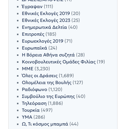
Έγραψαν
(111)
Εθνικές Εκλογές 2019
(20)
Εθνικές Εκλογές 2023
(25)
Ενημερωτικά Δελτία
(40)
Επιτροπές
(185)
Ευρωεκλογές 2019
(71)
Ευρωπαϊκά
(24)
Η Βόρεια Αθήνα συζητά
(28)
Κοινοβουλευτικές Ομάδες Φιλίας
(19)
ΜΜΕ
(3,230)
Όλες οι Δράσεις
(1,689)
Ολομέλεια της Βουλής
(127)
Ραδιόφωνο
(1,120)
Συμβούλιο της Ευρώπης
(40)
Τηλεόραση
(1,886)
Τουρκία
(497)
ΥΜΑ
(286)
Ω, Τι κόσμος μπαμπά
(44)