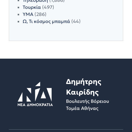
Τουρκία
(497)
ΥΜΑ
(286)
Ω, Τι κόσμος μπαμπά
(44)
Δημήτρης
Καιρίδης
Βουλευτής Βόρειου
Τομέα Αθήνας