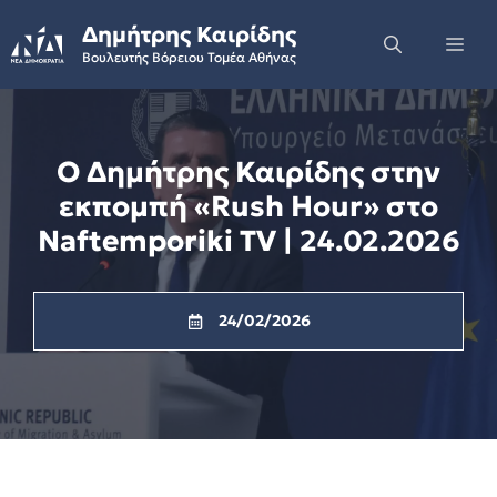
Skip
Δημήτρης Καιρίδης
to
Me
Βουλευτής Βόρειου Τομέα Αθήνας
content
Ο Δημήτρης Καιρίδης στην
εκπομπή «Rush Hour» στο
Naftemporiki TV | 24.02.2026
24/02/2026