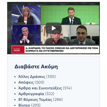
Διαβάστε Ακόμη
Άλλες Δράσεις
(330)
Απόψεις
(505)
Άρθρα και Συνεντεύξεις
(514)
Αρθρογραφία
(322)
Β1 Βόρειος Τομέας
(286)
Βίντεο
(293)