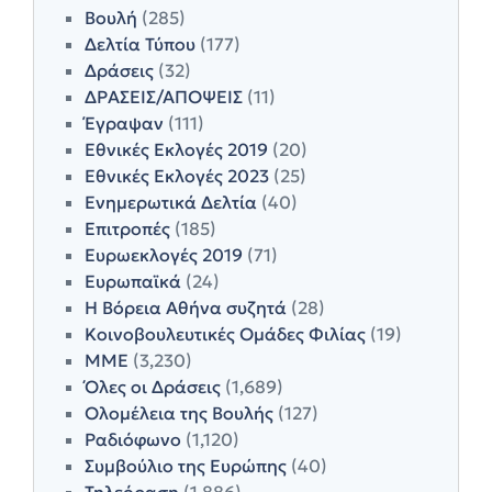
Βουλή
(285)
Δελτία Τύπου
(177)
Δράσεις
(32)
ΔΡΑΣΕΙΣ/ΑΠΟΨΕΙΣ
(11)
Έγραψαν
(111)
Εθνικές Εκλογές 2019
(20)
Εθνικές Εκλογές 2023
(25)
Ενημερωτικά Δελτία
(40)
Επιτροπές
(185)
Ευρωεκλογές 2019
(71)
Ευρωπαϊκά
(24)
Η Βόρεια Αθήνα συζητά
(28)
Κοινοβουλευτικές Ομάδες Φιλίας
(19)
ΜΜΕ
(3,230)
Όλες οι Δράσεις
(1,689)
Ολομέλεια της Βουλής
(127)
Ραδιόφωνο
(1,120)
Συμβούλιο της Ευρώπης
(40)
Τηλεόραση
(1,886)