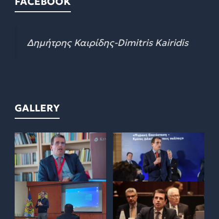
FACEBOOK
Δημήτρης Καιρίδης-Dimitris Kairidis
GALLERY