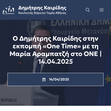
Skip
Δημήτρης Καιρίδης
to
Me
Βουλευτής Βόρειου Τομέα Αθήνας
content
Ο Δημήτρης Καιρίδης στην
εκπομπή «One Time» με τη
Μαρία Αραμπατζή στο ONE |
14.04.2025
14/04/2025