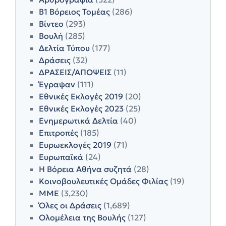
Β1 Βόρειος Τομέας
(286)
Βίντεο
(293)
Βουλή
(285)
Δελτία Τύπου
(177)
Δράσεις
(32)
ΔΡΑΣΕΙΣ/ΑΠΟΨΕΙΣ
(11)
Έγραψαν
(111)
Εθνικές Εκλογές 2019
(20)
Εθνικές Εκλογές 2023
(25)
Ενημερωτικά Δελτία
(40)
Επιτροπές
(185)
Ευρωεκλογές 2019
(71)
Ευρωπαϊκά
(24)
Η Βόρεια Αθήνα συζητά
(28)
Κοινοβουλευτικές Ομάδες Φιλίας
(19)
ΜΜΕ
(3,230)
Όλες οι Δράσεις
(1,689)
Ολομέλεια της Βουλής
(127)